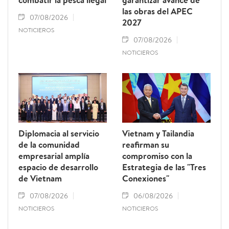
las obras del APEC
07/08/2026
2027
NOTICIEROS
07/08/2026
NOTICIEROS
Diplomacia al servicio
Vietnam y Tailandia
de la comunidad
reafirman su
empresarial amplía
compromiso con la
espacio de desarrollo
Estrategia de las "Tres
de Vietnam
Conexiones"
07/08/2026
06/08/2026
NOTICIEROS
NOTICIEROS