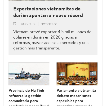
Exportaciones vietnamitas de
durián apuntan a nuevo récord
07/08/2026
NOTICIEROS
Vietnam prevé exportar 4,5 mil millones de
dólares en durián en 2026 gracias a
reformas, mayor acceso a mercados y una
gestión más transparente.
Provincia de Ha Tinh
Parlamento vietnamita
refuerza la gestión
debate mecanismos
comunitaria para
especiales para
combatir la pesca ilegal
garantizar avance de