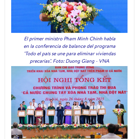
El primer ministro Pham Minh Chinh habla
en la conferencia de balance del programa
"Todo el país se une para eliminar viviendas
precarias". Foto: Duong Giang - VNA