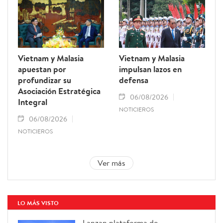
Vietnam y Malasia
Vietnam y Malasia
apuestan por
impulsan lazos en
profundizar su
defensa
Asociación Estratégica
06/08/2026
Integral
NOTICIEROS
06/08/2026
NOTICIEROS
Ver más
LO MÁS VISTO
Lanzan plataforma de