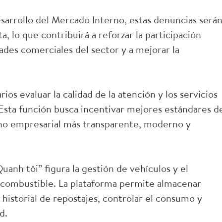
arrollo del Mercado Interno, estas denuncias será
, lo que contribuirá a reforzar la participación
dades comerciales del sector y a mejorar la
os evaluar la calidad de la atención y los servicios
. Esta función busca incentivar mejores estándares d
rno empresarial más transparente, moderno y
anh tôi” figura la gestión de vehículos y el
 combustible. La plataforma permite almacenar
l historial de repostajes, controlar el consumo y
d.