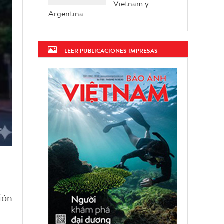
Vietnam y
Argentina
LEER PUBLICACIONES IMPRESAS
ión