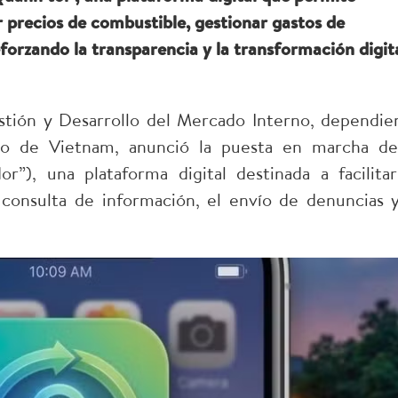
ar precios de combustible, gestionar gastos de
eforzando la transparencia y la transformación digit
tión y Desarrollo del Mercado Interno, dependie
io de Vietnam, anunció la puesta en marcha de
r”), una plataforma digital destinada a facilitar
 consulta de información, el envío de denuncias y