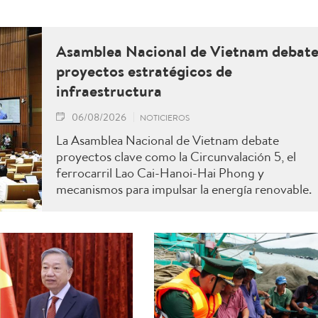
Asamblea Nacional de Vietnam debat
proyectos estratégicos de
infraestructura
06/08/2026
NOTICIEROS
La Asamblea Nacional de Vietnam debate
proyectos clave como la Circunvalación 5, el
ferrocarril Lao Cai-Hanoi-Hai Phong y
mecanismos para impulsar la energía renovable.