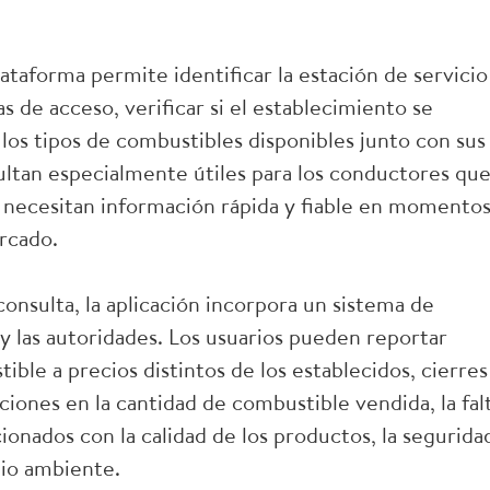
ataforma permite identificar la estación de servicio
s de acceso, verificar si el establecimiento se
os tipos de combustibles disponibles junto con sus
sultan especialmente útiles para los conductores qu
s necesitan información rápida y fiable en momento
rcado.
nsulta, la aplicación incorpora un sistema de
 y las autoridades. Los usuarios pueden reportar
ble a precios distintos de los establecidos, cierres
aciones en la cantidad de combustible vendida, la fal
ionados con la calidad de los productos, la segurida
dio ambiente.