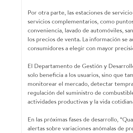
Por otra parte, las estaciones de servici
servicios complementarios, como puntos 
conveniencia, lavado de automóviles, sani
los precios de venta. La información se a
consumidores a elegir con mayor precis
El Departamento de Gestión y Desarrollo
solo beneficia a los usuarios, sino que t
monitorear el mercado, detectar tempra
regulación del suministro de combustible
actividades productivas y la vida cotidian
En las próximas fases de desarrollo, “Qua
alertas sobre variaciones anómalas de pr