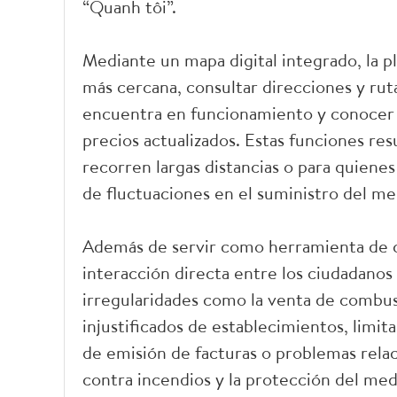
“Quanh tôi”.
Mediante un mapa digital integrado, la pl
más cercana, consultar direcciones y ruta
encuentra en funcionamiento y conocer l
precios actualizados. Estas funciones re
recorren largas distancias o para quiene
de fluctuaciones en el suministro del me
Además de servir como herramienta de co
interacción directa entre los ciudadanos
irregularidades como la venta de combusti
injustificados de establecimientos, limit
de emisión de facturas o problemas relac
contra incendios y la protección del me