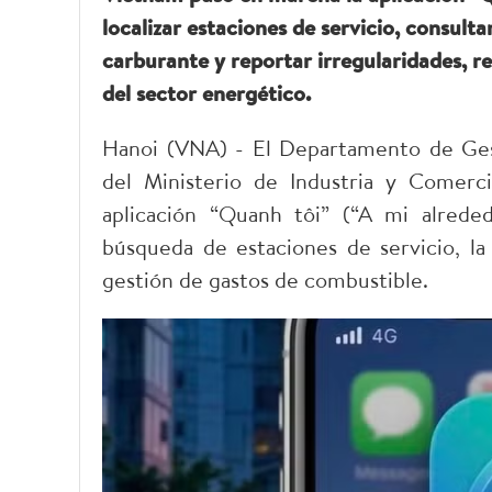
localizar estaciones de servicio, consult
carburante y reportar irregularidades, r
del sector energético.
Hanoi (VNA) - El Departamento de Ges
del Ministerio de Industria y Comerc
aplicación “Quanh tôi” (“A mi alrededo
búsqueda de estaciones de servicio, la
gestión de gastos de combustible.