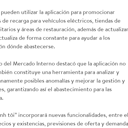
o pueden utilizar la aplicación para promocionar
de recarga para vehículos eléctricos, tiendas de
tarios y áreas de restauración, además de actualiza
ctualiza de forma constante para ayudar a los
ión dónde abastecerse.
 del Mercado Interno destacó que la aplicación no
ambién constituye una herramienta para analizar y
namente posibles anomalías y mejorar la gestión y
s, garantizando así el abastecimiento para las
a.
nh tôi” incorporará nuevas funcionalidades, entre el
ecios y existencias, previsiones de oferta y demanda