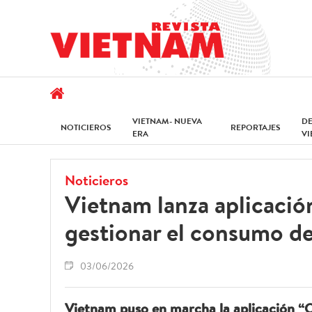
VIETNAM- NUEVA
D
NOTICIEROS
REPORTAJES
ERA
V
Noticieros
Vietnam lanza aplicación
gestionar el consumo d
03/06/2026
Vietnam puso en marcha la aplicación “Q