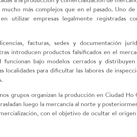
s mucho más complejos que en el pasado. Uno de 
en utilizar empresas legalmente registradas c
icencias, facturas, sedes y documentación juríd
ras introducen productos falsificados en el merca
l funcionan bajo modelos cerrados y distribuyen 
s localidades para dificultar las labores de inspecci
s.
os grupos organizan la producción en Ciudad Ho 
 trasladan luego la mercancía al norte y posteriorme
mercialización, con el objetivo de ocultar el origen