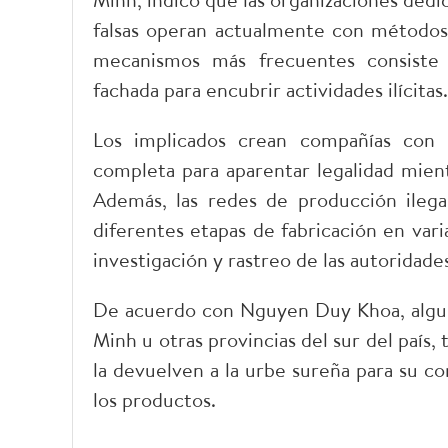
falsas operan actualmente con método
mecanismos más frecuentes consiste 
fachada para encubrir actividades ilícitas.
Los implicados crean compañías con l
completa para aparentar legalidad mient
Además, las redes de producción ilega
diferentes etapas de fabricación en varia
investigación y rastreo de las autoridade
De acuerdo con Nguyen Duy Khoa, algun
Minh u otras provincias del sur del país,
la devuelven a la urbe sureña para su co
los productos.