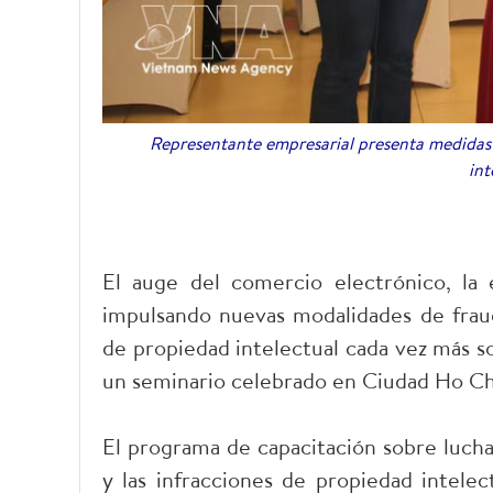
Representante empresarial presenta medidas fr
int
El auge del comercio electrónico, la ec
impulsando nuevas modalidades de fraude
de propiedad intelectual cada vez más so
un seminario celebrado en Ciudad Ho Ch
El programa de capacitación sobre lucha 
y las infracciones de propiedad intelec