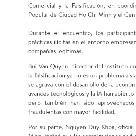
Comercial y la Falsificación, en coord
Popular de Ciudad Ho Chi Minh y el Centr
Durante el encuentro, los participan
prácticas ilícitas en el entorno empresar
compañías legítimas.
Bui Van Quyen, director del Instituto co
la falsificación ya no es un problema ais
se agrava con el desarrollo de la economí
avances tecnológicos y la IA han abiert
pero también han sido aprovechados p
fraudulentas con mayor facilidad.
Por su parte, Nguyen Duy Khoa, oficial
Minh, indicó que las organizaciones dedi