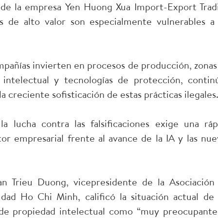
 de la empresa Yen Huong Xua Import-Export Trad
s de alto valor son especialmente vulnerables a 
mpañías invierten en procesos de producción, zonas
 intelectual y tecnologías de protección, contin
a creciente sofisticación de estas prácticas ilegales
la lucha contra las falsificaciones exige una ráp
tor empresarial frente al avance de la IA y las nue
an Trieu Duong, vicepresidente de la Asociación
dad Ho Chi Minh, calificó la situación actual de 
es de propiedad intelectual como “muy preocupante