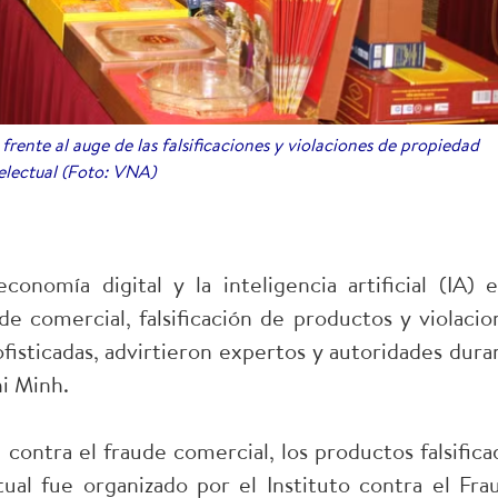
ente al auge de las falsificaciones y violaciones de propiedad
electual (Foto: VNA)
onomía digital y la inteligencia artificial (IA) e
 comercial, falsificación de productos y violacio
fisticadas, advirtieron expertos y autoridades dura
i Minh.
contra el fraude comercial, los productos falsifica
tual fue organizado por el Instituto contra el Fra