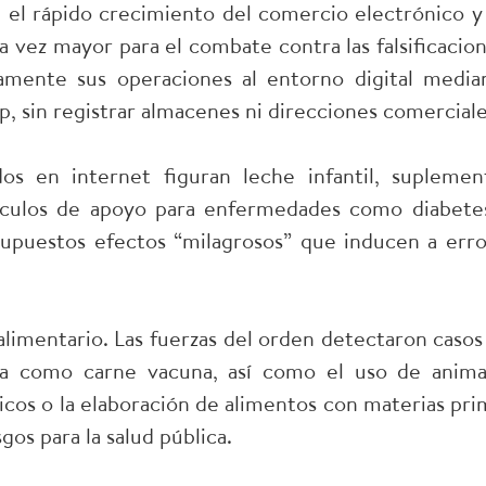
 el rápido crecimiento del comercio electrónico y 
a vez mayor para el combate contra las falsificacion
mente sus operaciones al entorno digital media
, sin registrar almacenes ni direcciones comerciale
s en internet figuran leche infantil, suplemen
rtículos de apoyo para enfermedades como diabete
upuestos efectos “milagrosos” que inducen a erro
 alimentario. Las fuerzas del orden detectaron casos
a como carne vacuna, así como el uso de anima
icos o la elaboración de alimentos con materias pri
gos para la salud pública.