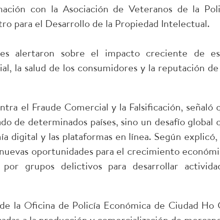
inación con la Asociación de Veteranos de la Poli
o para el Desarrollo de la Propiedad Intelectual.
tes alertaron sobre el impacto creciente de es
ial, la salud de los consumidores y la reputación de 
ntra el Fraude Comercial y la Falsificación, señaló 
lado de determinados países, sino un desafío global 
a digital y las plataformas en línea. Según explicó, 
o nuevas oportunidades para el crecimiento económi
or grupos delictivos para desarrollar activida
 de la Oficina de Policía Económica de Ciudad Ho 
cadas a la producción y comercialización de mercanc