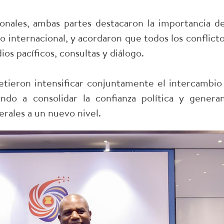
onales, ambas partes destacaron la importancia de
o internacional, y acordaron que todos los conflicto
os pacíficos, consultas y diálogo.
tieron intensificar conjuntamente el intercambio
endo a consolidar la confianza política y genera
erales a un nuevo nivel.