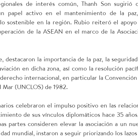
egionales de interés común, Thanh Son sugirió 
 papel activo en el mantenimiento de la paz,
llo sostenible en la región. Rubio reiteró el apoyo
ooperación de la ASEAN en el marco de la Asociac
, destacaron la importancia de la paz, la seguridad,
aviación en dicha zona, así como la resolución pacíf
derecho internacional, en particular la Convención
del Mar (UNCLOS) de 1982.
arios celebraron el impulso positivo en las relacio
imiento de sus vínculos diplomáticos hace 35 años,
as partes consideren elevar la asociación a un nu
dad mundial, instaron a seguir priorizando los lazos