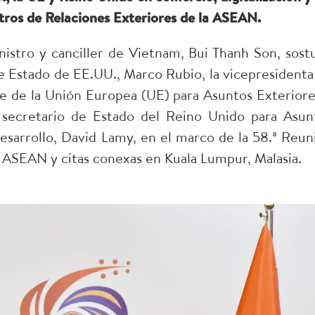
stros de Relaciones Exteriores de la ASEAN.
istro y canciller de Vietnam, Bui Thanh Son, sost
de Estado de EE.UU., Marco Rubio, la vicepresidenta
e de la Unión Europea (UE) para Asuntos Exteriore
el secretario de Estado del Reino Unido para Asun
sarrollo, David Lamy, en el marco de la 58.ª Reun
a ASEAN y citas conexas en Kuala Lumpur, Malasia.