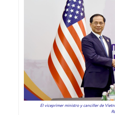
El viceprimer ministro y canciller de Viet
Ru