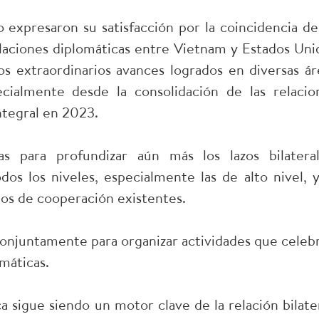
expresaron su satisfacción por la coincidencia de
relaciones diplomáticas entre Vietnam y Estados Uni
os extraordinarios avances logrados en diversas ár
ecialmente desde la consolidación de las relacio
integral en 2023.
 para profundizar aún más los lazos bilateral
odos los niveles, especialmente las de alto nivel, y
os de cooperación existentes.
onjuntamente para organizar actividades que celeb
omáticas.
sigue siendo un motor clave de la relación bilater