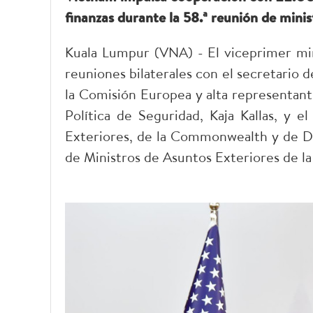
finanzas durante la 58.ª reunión de mini
Kuala Lumpur (VNA) - El viceprimer min
reuniones bilaterales con el secretario 
la Comisión Europea y alta representant
Política de Seguridad, Kaja Kallas, y 
Exteriores, de la Commonwealth y de De
de Ministros de Asuntos Exteriores de l