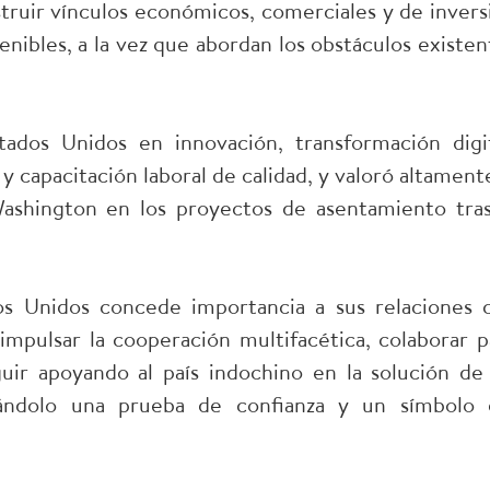
ruir vínculos económicos, comerciales y de invers
enibles, a la vez que abordan los obstáculos existen
tados Unidos en innovación, transformación digit
y capacitación laboral de calidad, y valoró altamente
ashington en los proyectos de asentamiento tras
os Unidos concede importancia a sus relaciones 
pulsar la cooperación multifacética, colaborar p
uir apoyando al país indochino en la solución de 
rándolo una prueba de confianza y un símbolo 