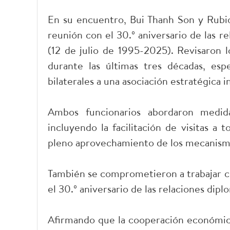
En su encuentro, Bui Thanh Son y Rubio 
reunión con el 30.º aniversario de las 
(12 de julio de 1995-2025). Revisaron l
durante las últimas tres décadas, esp
bilaterales a una asociación estratégica 
Ambos funcionarios abordaron medidas
incluyendo la facilitación de visitas a t
pleno aprovechamiento de los mecanism
También se comprometieron a trabajar c
el 30.º aniversario de las relaciones dipl
Afirmando que la cooperación económica 