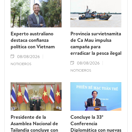
Experto australiano
Provincia survietnamita
destaca confianza
de Ca Mau impulsa
política con Vietnam
campaña para
erradicar la pesca ilegal
08/08/2026
08/08/2026
NOTICIEROS
NOTICIEROS
Presidente de la
Concluye la 33ª
Asamblea Nacional de
Conferencia
Tailandia concluye con
Diplomática con nuevas