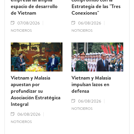
espacio de desarrollo
Estrategia de las "Tres
de Vietnam
Conexiones"
07/08/2026
06/08/2026
NOTICIEROS
NOTICIEROS
Vietnam y Malasia
Vietnam y Malasia
apuestan por
impulsan lazos en
profundizar su
defensa
Asociación Estratégica
06/08/2026
Integral
NOTICIEROS
06/08/2026
NOTICIEROS