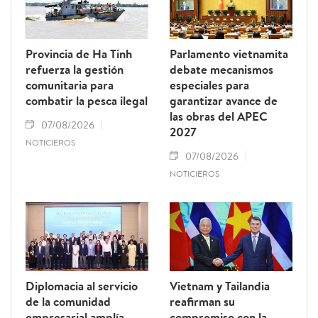
Provincia de Ha Tinh
Parlamento vietnamita
refuerza la gestión
debate mecanismos
comunitaria para
especiales para
combatir la pesca ilegal
garantizar avance de
las obras del APEC
07/08/2026
2027
NOTICIEROS
07/08/2026
NOTICIEROS
Diplomacia al servicio
Vietnam y Tailandia
de la comunidad
reafirman su
empresarial amplía
compromiso con la