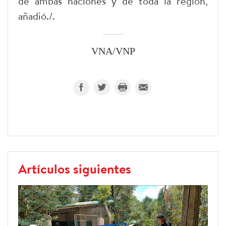
de ambas naciones y de toda la región,
añadió./.
VNA/VNP
Artículos siguientes