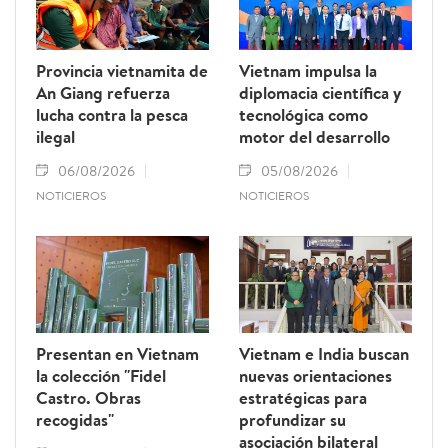
Provincia vietnamita de
Vietnam impulsa la
An Giang refuerza
diplomacia científica y
lucha contra la pesca
tecnológica como
ilegal
motor del desarrollo
06/08/2026
05/08/2026
NOTICIEROS
NOTICIEROS
Presentan en Vietnam
Vietnam e India buscan
la colección "Fidel
nuevas orientaciones
Castro. Obras
estratégicas para
recogidas"
profundizar su
asociación bilateral