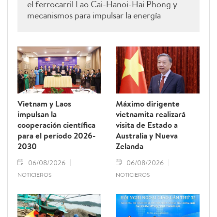
el ferrocarril Lao Cai-Hanoi-Hai Phong y
mecanismos para impulsar la energía
renovable.
Vietnam y Laos
Máximo dirigente
impulsan la
vietnamita realizará
cooperación científica
visita de Estado a
para el período 2026-
Australia y Nueva
2030
Zelanda
06/08/2026
06/08/2026
NOTICIEROS
NOTICIEROS