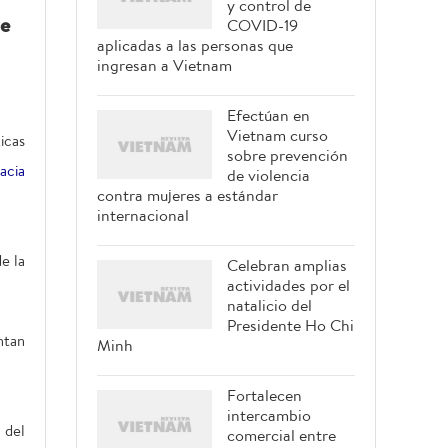
y control de
de
COVID-19
aplicadas a las personas que
ingresan a Vietnam
Efectúan en
Vietnam curso
icas
sobre prevención
acia
de violencia
contra mujeres a estándar
internacional
e la
Celebran amplias
actividades por el
natalicio del
Presidente Ho Chi
ntan
Minh
Fortalecen
intercambio
 del
comercial entre