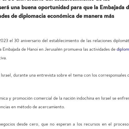
e será una buena oportunidad para que la Embajada 
dades de diplomacia económica de manera más
3 el 30 aniversario del establecimiento de las relaciones diplomát
 la Embajada de Hanoi en Jerusalén promueva las actividades de
diplom
iva.
srael, durante una entrevista sobre el tema con los corresponsales d
ica y promoción comercial de la nación indochina en Israel se enfre
ferencias en método de acercamiento.
negocios desde cero, que no esperan a los recursos en el proceso