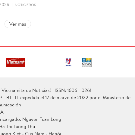
2026
NOTICIEROS
Ver más
Vietnamita de Noticias) | ISSN: 1606 - 0261
P - BTTTT expedida el 17 de marzo de 2022 por el Ministerio de
municación
NA
 encargado: Nguyen Tuan Long
 Ha Thi Tuong Thu
huong Kiet - Cua Nam - Hanói