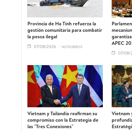
Provincia de Ha Tinh refuerza la
Parlamen
gestión comunitaria para combatir
mecanism
la pesca ilegal
garantiza
APEC 20
07/08/2026
NOTICIEROS
07/08/
Vietnam y Tailandia reafirman su
Vietnam 
compromiso con la Estrategia de
profundiz
las "Tres Conexiones"
Estratégi