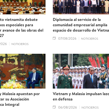
to vietnamita debate
Diplomacia al servicio de la
os especiales para
comunidad empresarial amplía
r avance de las obras del
espacio de desarrollo de Vietn
27
07/08/2026
NOTICIEROS
2026
NOTICIEROS
y Malasia apuestan por
Vietnam y Malasia impulsan laz
ar su Asociación
en defensa
ca Integral
06/08/2026
NOTICIEROS