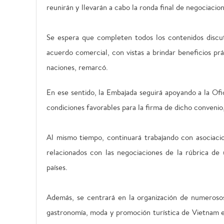
reunirán y llevarán a cabo la ronda final de negociacion
Se espera que completen todos los contenidos discut
acuerdo comercial, con vistas a brindar beneficios prá
naciones, remarcó.
En ese sentido, la Embajada seguirá apoyando a la O
condiciones favorables para la firma de dicho convenio
Al mismo tiempo, continuará trabajando con asociacion
relacionados con las negociaciones de la rúbrica de
países.
Además, se centrará en la organización de numerosos 
gastronomía, moda y promoción turística de Vietnam e