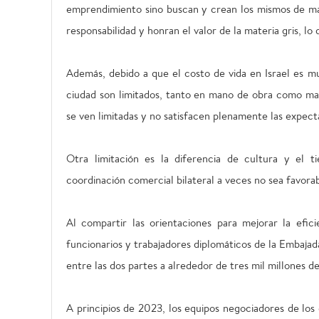
emprendimiento sino buscan y crean los mismos de mane
responsabilidad y honran el valor de la materia gris, lo 
Además, debido a que el costo de vida en Israel es mu
ciudad son limitados, tanto en mano de obra como mat
se ven limitadas y no satisfacen plenamente las expecta
Otra limitación es la diferencia de cultura y el
coordinación comercial bilateral a veces no sea favora
Al compartir las orientaciones para mejorar la efic
funcionarios y trabajadores diplomáticos de la Embajad
entre las dos partes a alrededor de tres mil millones d
A principios de 2023, los equipos negociadores de los