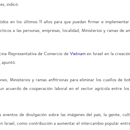
es, indicó.
idos en los últimos 11 años para que puedan firmar e implementar
cticos a las personas, empresas, localidad, Ministerios y ramas de a
ficina Representativa de Comercio de
Vietnam
en Israel en la creació
, apuntó.
es, Ministerios y ramas anfitrionas para eliminar los cuellos de bot
 un acuerdo de cooperación laboral en el sector agrícola entre los
eventos de divulgación sobre las imágenes del país, la gente, cult
n Israel, como contribución a aumentar el intercambio popular entre