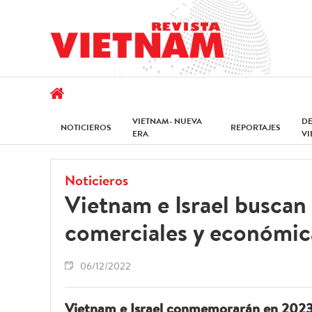
VIETNAM- NUEVA
D
NOTICIEROS
REPORTAJES
ERA
V
Noticieros
Vietnam e Israel buscan
comerciales y económic
06/12/2022
Vietnam e Israel conmemorarán en 2023 e