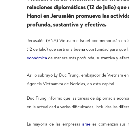
relaciones diplomáticas (12 de julio) qu
Hanoi en Jerusalén promueva las activi
profunda, sustantiva y efectiva.
Jerusalén (VNA) Vietnam e Israel conmemorarán en 202
(12 de julio) que será una buena oportunidad para que
económica
de manera más profunda, sustantiva y efect
Así lo subrayó Ly Duc Trung, embajador de Vietnam en I
Agencia Vietnamita de Noticias, en esta capital.
Duc Trung informó que las tareas de diplomacia económ
en la actualidad a varias dificultades, incluidas las di
La mayoría de las empresas
israel
íes comienzan sus 