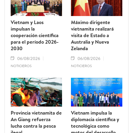
Vietnam y Laos
Máximo dirigente
impulsan la
vietnamita realizará
cooperación científica
visita de Estado a
para el período 2026-
Australia y Nueva
2030
Zelanda
06/08/2026
06/08/2026
NOTICIEROS
NOTICIEROS
Provincia vietnamita de
Vietnam impulsa la
An Giang refuerza
diplomacia científica y
lucha contra la pesca
tecnológica como
ilegal
motor del desarrollo