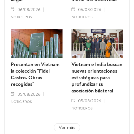
06/08/2026
05/08/2026
NOTICIEROS
NOTICIEROS
Presentan en Vietnam
Vietnam e India buscan
la colección "Fidel
nuevas orientaciones
Castro. Obras
estratégicas para
recogidas"
profundizar su
asociación bilateral
05/08/2026
05/08/2026
NOTICIEROS
NOTICIEROS
Ver más