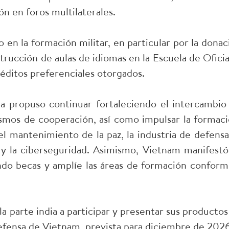
ón en foros multilaterales.
 en la formación militar, en particular por la donac
strucción de aulas de idiomas en la Escuela de Oficia
réditos preferenciales otorgados.
ta propuso continuar fortaleciendo el intercambio
ismos de cooperación, así como impulsar la formaci
el mantenimiento de la paz, la industria de defensa,
 y la ciberseguridad. Asimismo, Vietnam manifestó
ndo becas y amplíe las áreas de formación conform
la parte india a participar y presentar sus productos
Defensa de Vietnam, prevista para diciembre de 202