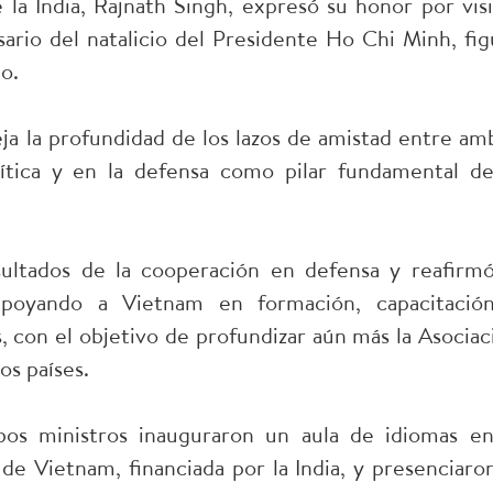
 la India, Rajnath Singh, expresó su honor por visi
ario del natalicio del Presidente Ho Chi Minh, fig
o.
fleja la profundidad de los lazos de amistad entre am
lítica y en la defensa como pilar fundamental de
sultados de la cooperación en defensa y reafirmó
 apoyando a Vietnam en formación, capacitació
, con el objetivo de profundizar aún más la Asociac
os países.
bos ministros inauguraron un aula de idiomas en
de Vietnam, financiada por la India, y presenciaron