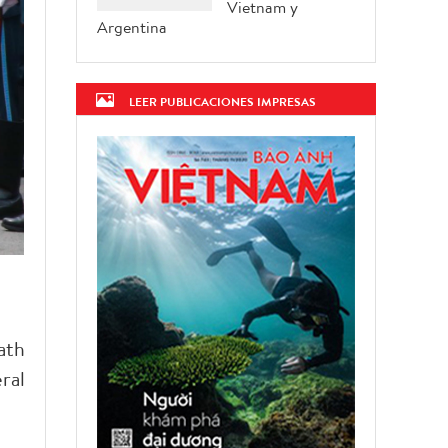
Vietnam y
Argentina
LEER PUBLICACIONES IMPRESAS
ath
ral