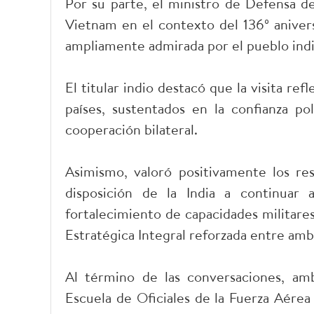
Por su parte, el ministro de Defensa de
Vietnam en el contexto del 136º anivers
ampliamente admirada por el pueblo indi
El titular indio destacó que la visita re
países, sustentados en la confianza po
cooperación bilateral.
Asimismo, valoró positivamente los re
disposición de la India a continuar
fortalecimiento de capacidades militares
Estratégica Integral reforzada entre amb
Al término de las conversaciones, am
Escuela de Oficiales de la Fuerza Aérea 