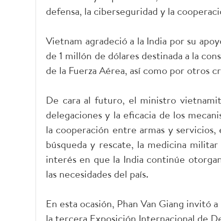
defensa, la ciberseguridad y la cooperaci
Vietnam agradeció a la India por su apoyo
de 1 millón de dólares destinada a la con
de la Fuerza Aérea, así como por otros c
De cara al futuro, el ministro vietnami
delegaciones y la eficacia de los mecan
la cooperación entre armas y servicios, 
búsqueda y rescate, la medicina militar
interés en que la India continúe otorga
las necesidades del país.
En esta ocasión, Phan Van Giang invitó a 
la tercera Exposición Internacional de 