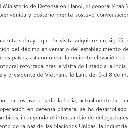
l Ministerio de Defensa en Hanoi, el general Phan 
 bienvenida y posteriormente sostuvo conversacio
namita subrayó que la visita adquiere un signific
ción del décimo aniversario del establecimiento de
mbos países, así como con la reciente elevación de 
tegral reforzada, tras la visita de Estado a la India 
a y presidente de Vietnam, To Lam, del 5 al 8 de m
n por los avances de la India, actualmente la cua
peración en defensa bilateral se ha desarrollado
ámbitos, incluyendo el intercambio de delegaciones,
nto de la paz de las Naciones Unidas, la industria