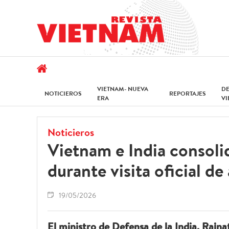
VIETNAM- NUEVA
D
NOTICIEROS
REPORTAJES
ERA
V
Noticieros
Vietnam e India consoli
durante visita oficial de 
19/05/2026
El ministro de Defensa de la India, Rajn