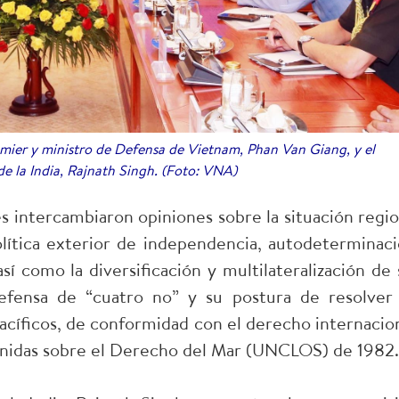
emier y ministro de Defensa de Vietnam, Phan Van Giang, y el
e la India, Rajnath Singh. (Foto: VNA)
s intercambiaron opiniones sobre la situación regio
lítica exterior de independencia, autodeterminaci
sí como la diversificación y multilateralización de 
defensa de “cuatro no” y su postura de resolver 
acíficos, de conformidad con el derecho internacion
 Unidas sobre el Derecho del Mar (UNCLOS) de 1982.