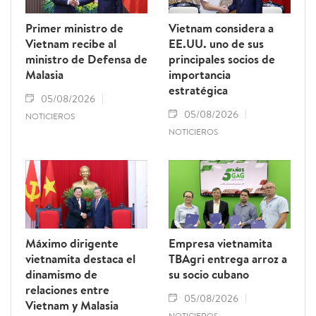
Primer ministro de
Vietnam considera a
Vietnam recibe al
EE.UU. uno de sus
ministro de Defensa de
principales socios de
Malasia
importancia
estratégica
05/08/2026
05/08/2026
NOTICIEROS
NOTICIEROS
Máximo dirigente
Empresa vietnamita
vietnamita destaca el
TBAgri entrega arroz a
dinamismo de
su socio cubano
relaciones entre
05/08/2026
Vietnam y Malasia
NOTICIEROS