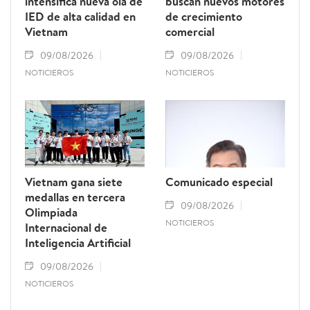
intensifica nueva ola de
buscan nuevos motores
IED de alta calidad en
de crecimiento
Vietnam
comercial
09/08/2026
09/08/2026
NOTICIEROS
NOTICIEROS
Vietnam gana siete
Comunicado especial
medallas en tercera
09/08/2026
Olimpiada
NOTICIEROS
Internacional de
Inteligencia Artificial
09/08/2026
NOTICIEROS