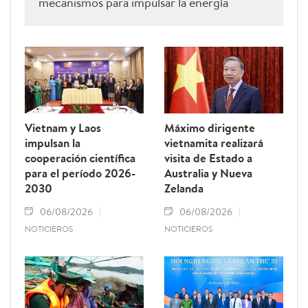
mecanismos para impulsar la energía
renovable.
Vietnam y Laos
Máximo dirigente
impulsan la
vietnamita realizará
cooperación científica
visita de Estado a
para el período 2026-
Australia y Nueva
2030
Zelanda
06/08/2026
06/08/2026
NOTICIEROS
NOTICIEROS