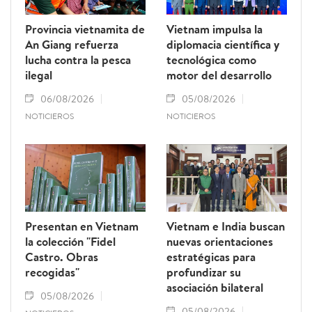
Provincia vietnamita de
Vietnam impulsa la
An Giang refuerza
diplomacia científica y
lucha contra la pesca
tecnológica como
ilegal
motor del desarrollo
06/08/2026
05/08/2026
NOTICIEROS
NOTICIEROS
Presentan en Vietnam
Vietnam e India buscan
la colección "Fidel
nuevas orientaciones
Castro. Obras
estratégicas para
recogidas"
profundizar su
asociación bilateral
05/08/2026
05/08/2026