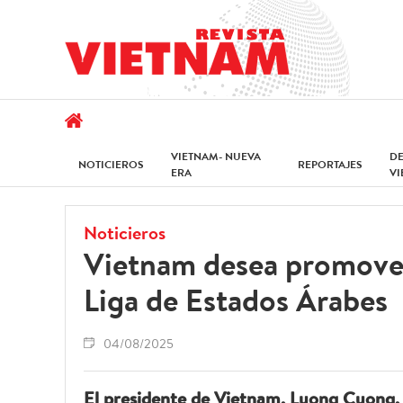
VIETNAM- NUEVA
D
NOTICIEROS
REPORTAJES
ERA
V
Noticieros
Vietnam desea promover
Liga de Estados Árabes
04/08/2025
El presidente de Vietnam, Luong Cuong, v