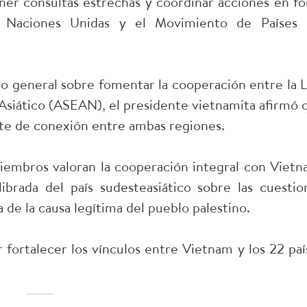
er consultas estrechas y coordinar acciones en fo
las Naciones Unidas y el Movimiento de Países
rio general sobre fomentar la cooperación entre la 
 Asiático (ASEAN), el presidente vietnamita afirmó 
nte de conexión entre ambas regiones.
miembros valoran la cooperación integral con Vietn
ibrada del país sudesteasiático sobre las cuestio
a de la causa legítima del pueblo palestino.
 fortalecer los vínculos entre Vietnam y los 22 paí