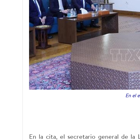
En el 
En la cita, el secretario general de la 