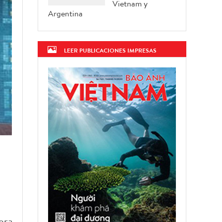
Vietnam y
Argentina
LEER PUBLICACIONES IMPRESAS
era