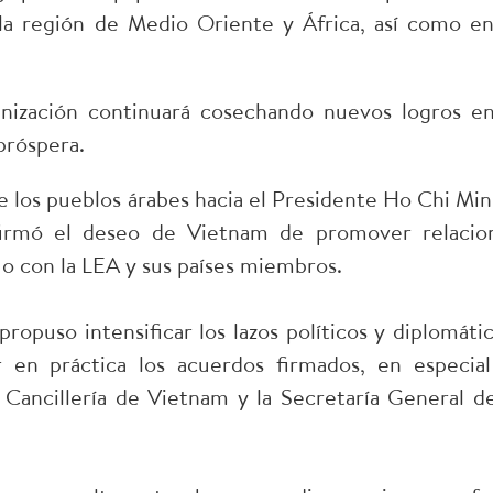
en la región de Medio Oriente y África, así como en
nización continuará cosechando nuevos logros en
próspera.
e los pueblos árabes hacia el Presidente Ho Chi Min
afirmó el deseo de Vietnam de promover relacio
uo con la LEA y sus países miembros.
propuso intensificar los lazos políticos y diplomátic
 en práctica los acuerdos firmados, en especial
ancillería de Vietnam y la Secretaría General de