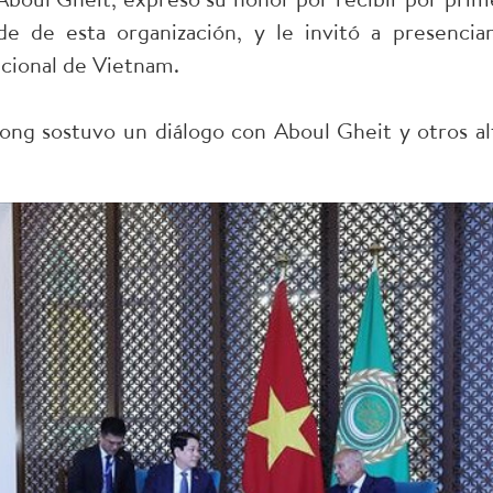
e de esta organización, y le invitó a presenciar
cional de Vietnam.
ong sostuvo un diálogo con Aboul Gheit y otros al