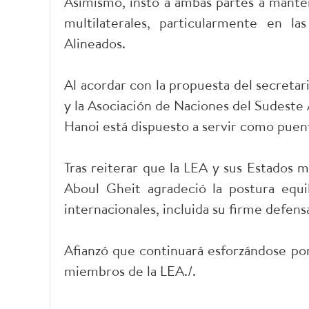
Asimismo, instó a ambas partes a manten
multilaterales, particularmente en 
Alineados.
Al acordar con la propuesta del secreta
y la Asociación de Naciones del Sudeste
Hanoi está dispuesto a servir como pue
Tras reiterar que la LEA y sus Estados 
Aboul Gheit agradeció la postura equil
internacionales, incluida su firme defens
Afianzó que continuará esforzándose por
miembros de la LEA./.