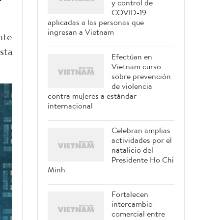
y control de
COVID-19
aplicadas a las personas que
ingresan a Vietnam
nte
sta
Efectúan en
Vietnam curso
sobre prevención
de violencia
contra mujeres a estándar
internacional
Celebran amplias
actividades por el
natalicio del
Presidente Ho Chi
Minh
Fortalecen
intercambio
comercial entre