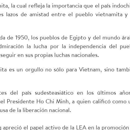
ta, la cual refleja la importancia que el país indoch
es lazos de amistad entre el pueblo vietnamita y 
da de 1950, los pueblos de Egipto y del mundo ára
dmiración la lucha por la independencia del pue
seguir en sus propias luchas nacionales.
ita es un orgullo no sólo para Vietnam, sino tamb
tes del país sudesteasiático en los últimos año
el Presidente Ho Chi Minh, a quien calificó como 
usa de la liberación nacional.
 apreció el papel activo de la LEA en la promoción