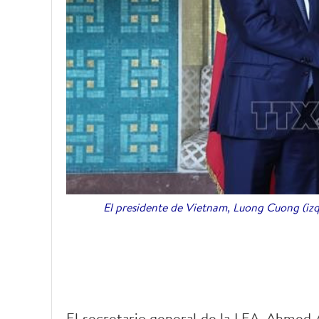
El presidente de Vietnam, Luong Cuong (izq
El secretario general de la LEA, Ahmed 