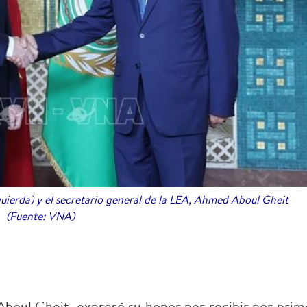
uierda) y el secretario general de la LEA, Ahmed Aboul Gheit
(Fuente: VNA)
Aboul Gheit, expresó su honor por recibir por prim