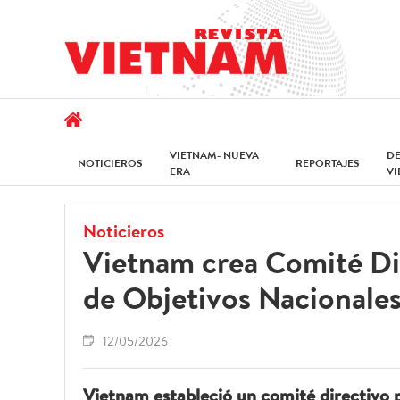
VIETNAM- NUEVA
D
NOTICIEROS
REPORTAJES
ERA
V
Noticieros
Vietnam crea Comité Di
de Objetivos Nacional
12/05/2026
Vietnam estableció un comité directivo p