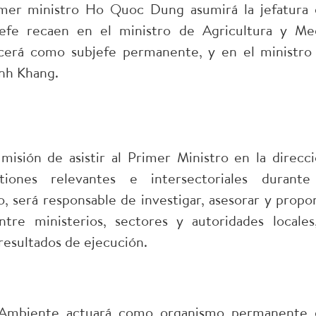
imer ministro Ho Quoc Dung asumirá la jefatura 
efe recaen en el ministro de Agricultura y Me
rcerá como subjefe permanente, y en el ministro
inh Khang.
isión de asistir al Primer Ministro en la direcci
iones relevantes e intersectoriales durante
 será responsable de investigar, asesorar y propo
ntre ministerios, sectores y autoridades locales
 resultados de ejecución.
o Ambiente actuará como organismo permanente 