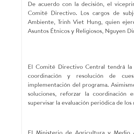
De acuerdo con la decisión, el vicepr
Comité Directivo. Los cargos de subj
Ambiente, Trinh Viet Hung, quien eje
Asuntos Étnicos y Religiosos, Nguyen D
El Comité Directivo Central tendrá la m
coordinación y resolución de cuest
implementación del programa. Asimismo,
soluciones, reforzar la coordinación e
supervisar la evaluación periódica de los
El Ministerio de Agricultura y Medi