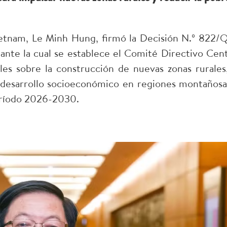
ietnam, Le Minh Hung, firmó la Decisión N.º 822/
nte la cual se establece el Comité Directivo Cent
es sobre la construcción de nuevas zonas rurales,
l desarrollo socioeconómico en regiones montañosa
período 2026-2030.