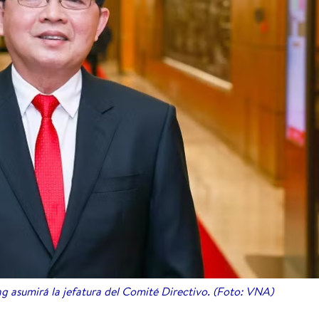
 asumirá la jefatura del Comité Directivo. (Foto: VNA)