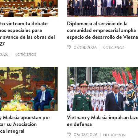
to vietnamita debate
Diplomacia al servicio de la
os especiales para
comunidad empresarial amplía
r avance de las obras del
espacio de desarrollo de Vietn
27
07/08/2026
NOTICIEROS
2026
NOTICIEROS
y Malasia apuestan por
Vietnam y Malasia impulsan laz
ar su Asociación
en defensa
ca Integral
06/08/2026
NOTICIEROS