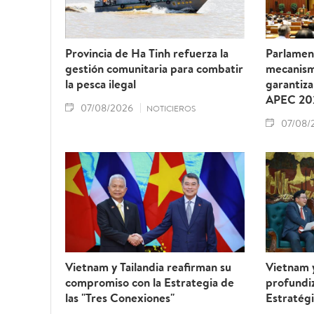
Provincia de Ha Tinh refuerza la
Parlamen
gestión comunitaria para combatir
mecanism
la pesca ilegal
garantiza
APEC 20
07/08/2026
NOTICIEROS
07/08/
Vietnam y Tailandia reafirman su
Vietnam 
compromiso con la Estrategia de
profundiz
las "Tres Conexiones"
Estratégi