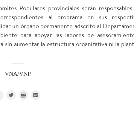
Comités Populares provinciales serán responsables
correspondientes al programa en sus respecti
olidar un órgano permanente adscrito al Departame
biente para apoyar las labores de asesoramient
 sin aumentar la estructura organizativa ni la planti
VNA/VNP