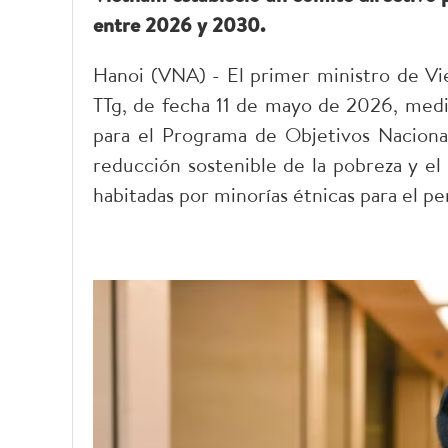
entre 2026 y 2030.
Hanoi (VNA) - El primer ministro de V
TTg, de fecha 11 de mayo de 2026, media
para el Programa de Objetivos Nacional
reducción sostenible de la pobreza y e
habitadas por minorías étnicas para el 