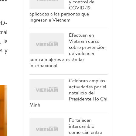
y control de
COVID-19
aplicadas a las personas que
ingresan a Vietnam
QD-
ral
Efectúan en
 la
Vietnam curso
sobre prevención
s y
de violencia
contra mujeres a estándar
internacional
Celebran amplias
actividades por el
natalicio del
Presidente Ho Chi
Minh
Fortalecen
intercambio
comercial entre