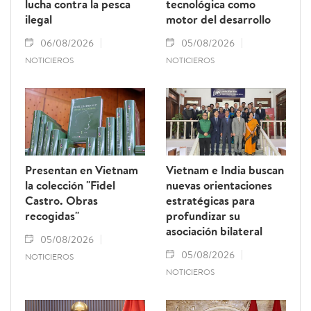
lucha contra la pesca
tecnológica como
ilegal
motor del desarrollo
06/08/2026
05/08/2026
NOTICIEROS
NOTICIEROS
Presentan en Vietnam
Vietnam e India buscan
la colección "Fidel
nuevas orientaciones
Castro. Obras
estratégicas para
recogidas"
profundizar su
asociación bilateral
05/08/2026
05/08/2026
NOTICIEROS
NOTICIEROS