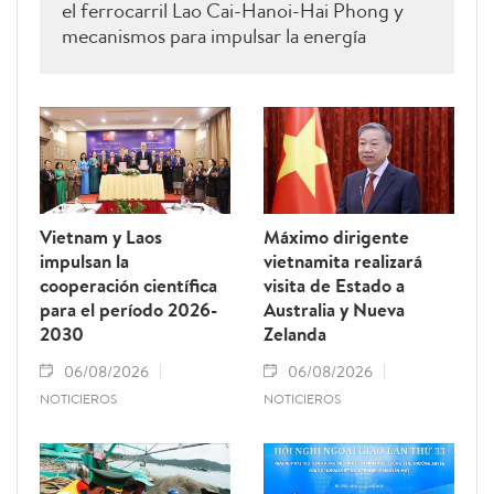
el ferrocarril Lao Cai-Hanoi-Hai Phong y
mecanismos para impulsar la energía
renovable.
Vietnam y Laos
Máximo dirigente
impulsan la
vietnamita realizará
cooperación científica
visita de Estado a
para el período 2026-
Australia y Nueva
2030
Zelanda
06/08/2026
06/08/2026
NOTICIEROS
NOTICIEROS