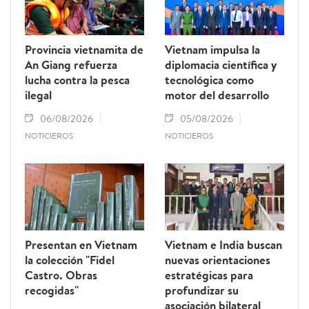
Provincia vietnamita de
Vietnam impulsa la
An Giang refuerza
diplomacia científica y
lucha contra la pesca
tecnológica como
ilegal
motor del desarrollo
06/08/2026
05/08/2026
NOTICIEROS
NOTICIEROS
Presentan en Vietnam
Vietnam e India buscan
la colección "Fidel
nuevas orientaciones
Castro. Obras
estratégicas para
recogidas"
profundizar su
asociación bilateral