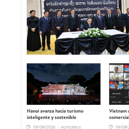
Hanoi avanza hacia turismo
Vietnam 
inteligente y sostenible
comercial
09/08/2026
09/08/
NOTICIEROS