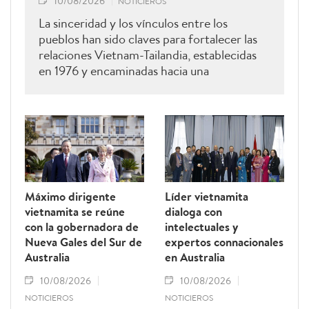
10/08/2026
NOTICIEROS
La sinceridad y los vínculos entre los
pueblos han sido claves para fortalecer las
relaciones Vietnam-Tailandia, establecidas
en 1976 y encaminadas hacia una
cooperación más estrecha.
Máximo dirigente
Líder vietnamita
vietnamita se reúne
dialoga con
con la gobernadora de
intelectuales y
Nueva Gales del Sur de
expertos connacionales
Australia
en Australia
10/08/2026
10/08/2026
NOTICIEROS
NOTICIEROS