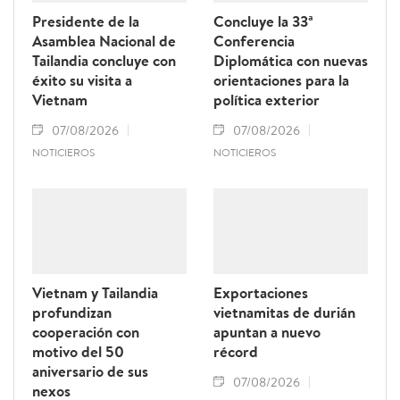
Presidente de la
Concluye la 33ª
Asamblea Nacional de
Conferencia
Tailandia concluye con
Diplomática con nuevas
éxito su visita a
orientaciones para la
Vietnam
política exterior
07/08/2026
07/08/2026
NOTICIEROS
NOTICIEROS
Vietnam y Tailandia
Exportaciones
profundizan
vietnamitas de durián
cooperación con
apuntan a nuevo
motivo del 50
récord
aniversario de sus
07/08/2026
nexos