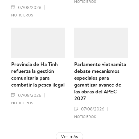
NOTICIEROS
07/08/2026
NOTICIEROS
Provincia de Ha Tinh
Parlamento vietnamita
refuerza la gestión
debate mecanismos
comunitaria para
especiales para
combatir la pesca ilegal
garantizar avance de
las obras del APEC
07/08/2026
2027
NOTICIEROS
07/08/2026
NOTICIEROS
Ver más