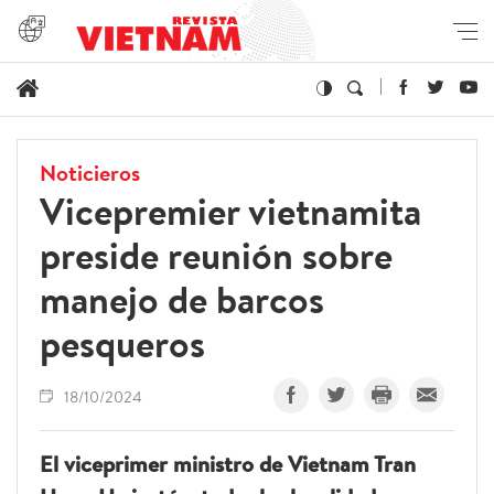
Noticieros
Vicepremier vietnamita
preside reunión sobre
manejo de barcos
pesqueros
18/10/2024
El viceprimer ministro de Vietnam Tran