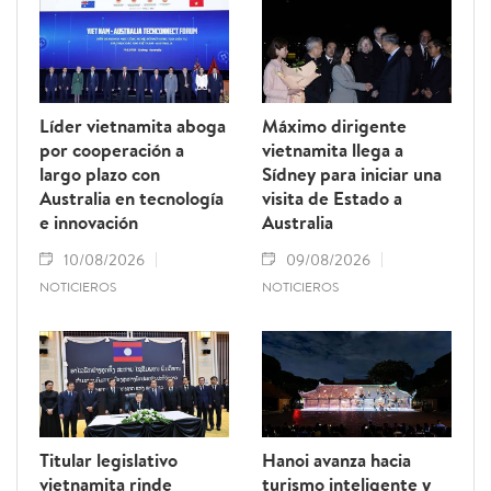
Líder vietnamita aboga
Máximo dirigente
por cooperación a
vietnamita llega a
largo plazo con
Sídney para iniciar una
Australia en tecnología
visita de Estado a
e innovación
Australia
10/08/2026
09/08/2026
NOTICIEROS
NOTICIEROS
Titular legislativo
Hanoi avanza hacia
vietnamita rinde
turismo inteligente y