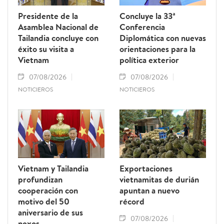
Presidente de la
Concluye la 33ª
Asamblea Nacional de
Conferencia
Tailandia concluye con
Diplomática con nuevas
éxito su visita a
orientaciones para la
Vietnam
política exterior
07/08/2026
07/08/2026
NOTICIEROS
NOTICIEROS
Vietnam y Tailandia
Exportaciones
profundizan
vietnamitas de durián
cooperación con
apuntan a nuevo
motivo del 50
récord
aniversario de sus
07/08/2026
nexos