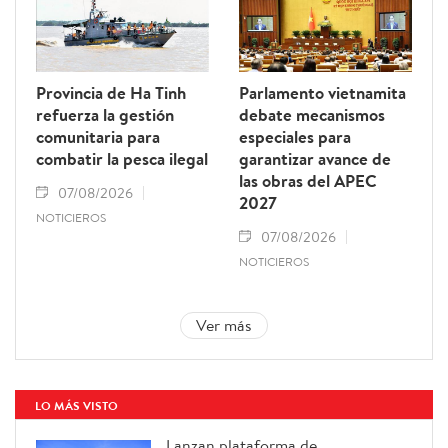
Provincia de Ha Tinh
Parlamento vietnamita
refuerza la gestión
debate mecanismos
comunitaria para
especiales para
combatir la pesca ilegal
garantizar avance de
las obras del APEC
07/08/2026
2027
NOTICIEROS
07/08/2026
NOTICIEROS
Ver más
LO MÁS VISTO
Lanzan plataforma de