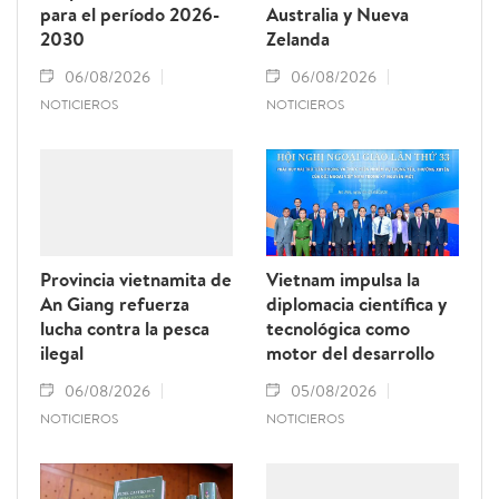
para el período 2026-
Australia y Nueva
2030
Zelanda
06/08/2026
06/08/2026
NOTICIEROS
NOTICIEROS
Provincia vietnamita de
Vietnam impulsa la
An Giang refuerza
diplomacia científica y
lucha contra la pesca
tecnológica como
ilegal
motor del desarrollo
06/08/2026
05/08/2026
NOTICIEROS
NOTICIEROS