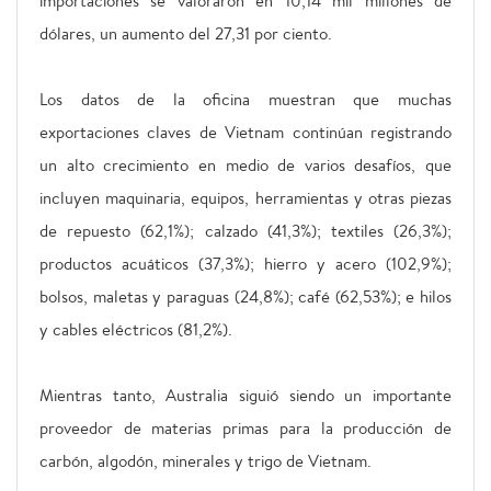
importaciones se valoraron en 10,14 mil millones de
dólares, un aumento del 27,31 por ciento.
Los datos de la oficina muestran que muchas
exportaciones claves de Vietnam continúan registrando
un alto crecimiento en medio de varios desafíos, que
incluyen maquinaria, equipos, herramientas y otras piezas
de repuesto (62,1%); calzado (41,3%); textiles (26,3%);
productos acuáticos (37,3%); hierro y acero (102,9%);
bolsos, maletas y paraguas (24,8%); café (62,53%); e hilos
y cables eléctricos (81,2%).
Mientras tanto, Australia siguió siendo un importante
proveedor de materias primas para la producción de
carbón, algodón, minerales y trigo de Vietnam.