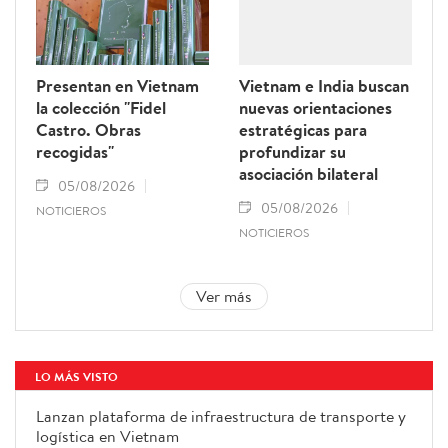
Presentan en Vietnam
Vietnam e India buscan
la colección "Fidel
nuevas orientaciones
Castro. Obras
estratégicas para
recogidas"
profundizar su
asociación bilateral
05/08/2026
05/08/2026
NOTICIEROS
NOTICIEROS
Ver más
LO MÁS VISTO
Lanzan plataforma de
infraestructura de transporte y