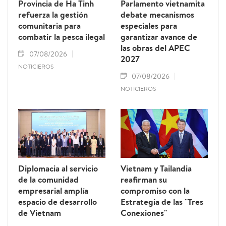
Provincia de Ha Tinh
Parlamento vietnamita
refuerza la gestión
debate mecanismos
comunitaria para
especiales para
combatir la pesca ilegal
garantizar avance de
las obras del APEC
07/08/2026
2027
NOTICIEROS
07/08/2026
NOTICIEROS
Diplomacia al servicio
Vietnam y Tailandia
de la comunidad
reafirman su
empresarial amplía
compromiso con la
espacio de desarrollo
Estrategia de las "Tres
de Vietnam
Conexiones"