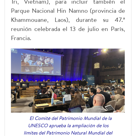
Tri, Vietnam), para incluir también el
Parque Nacional Hin Namno (provincia de
Khammouane, Laos), durante su 47.ª
reunión celebrada el 13 de julio en París,
Francia.
El Comité del Patrimonio Mundial de la
UNESCO aprueba la ampliación de los
límites del Patrimonio Natural Mundial del