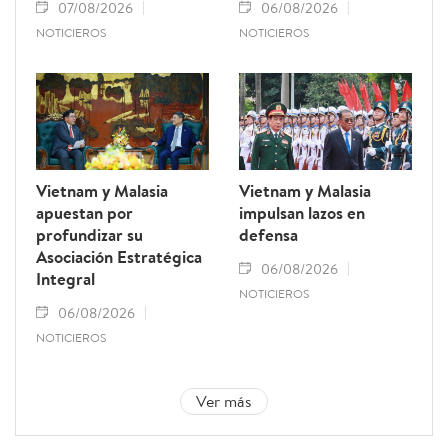
07/08/2026
06/08/2026
NOTICIEROS
NOTICIEROS
Vietnam y Malasia
Vietnam y Malasia
apuestan por
impulsan lazos en
profundizar su
defensa
Asociación Estratégica
06/08/2026
Integral
NOTICIEROS
06/08/2026
NOTICIEROS
Ver más