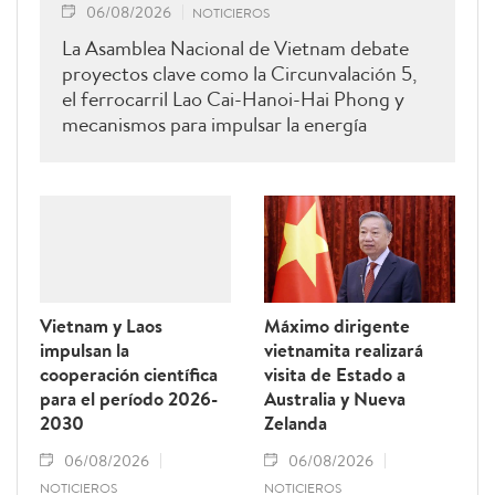
06/08/2026
NOTICIEROS
La Asamblea Nacional de Vietnam debate
proyectos clave como la Circunvalación 5,
el ferrocarril Lao Cai-Hanoi-Hai Phong y
mecanismos para impulsar la energía
renovable.
Vietnam y Laos
Máximo dirigente
impulsan la
vietnamita realizará
cooperación científica
visita de Estado a
para el período 2026-
Australia y Nueva
2030
Zelanda
06/08/2026
06/08/2026
NOTICIEROS
NOTICIEROS