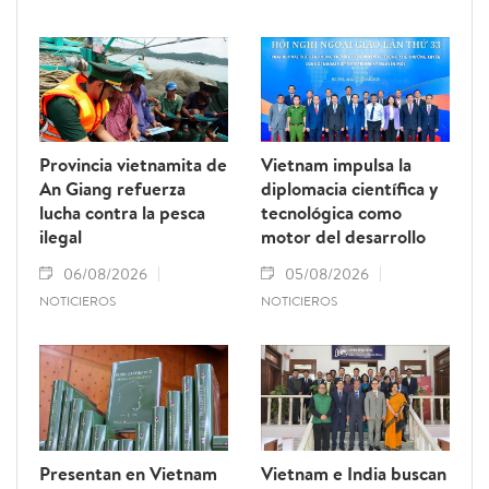
Provincia vietnamita de
Vietnam impulsa la
An Giang refuerza
diplomacia científica y
lucha contra la pesca
tecnológica como
ilegal
motor del desarrollo
06/08/2026
05/08/2026
NOTICIEROS
NOTICIEROS
Presentan en Vietnam
Vietnam e India buscan