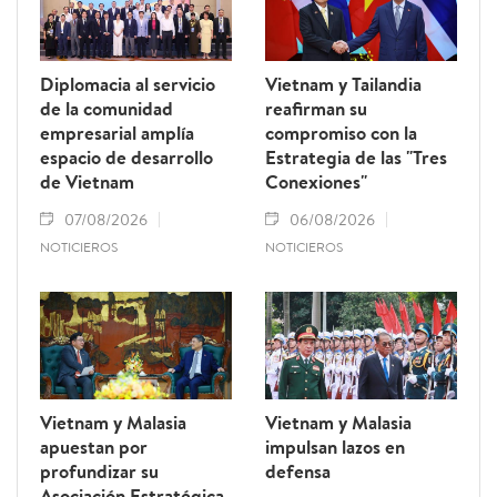
Diplomacia al servicio
Vietnam y Tailandia
de la comunidad
reafirman su
empresarial amplía
compromiso con la
espacio de desarrollo
Estrategia de las "Tres
de Vietnam
Conexiones"
07/08/2026
06/08/2026
NOTICIEROS
NOTICIEROS
Vietnam y Malasia
Vietnam y Malasia
apuestan por
impulsan lazos en
profundizar su
defensa
Asociación Estratégica