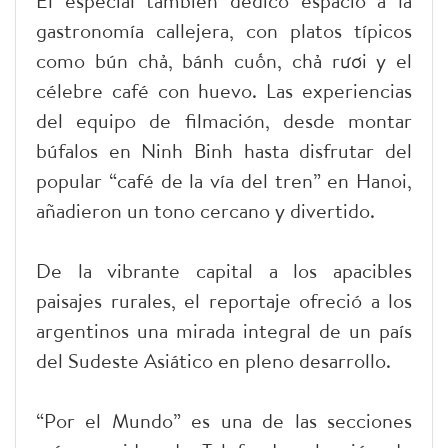
El especial también dedicó espacio a la
gastronomía callejera, con platos típicos
como bún chả, bánh cuốn, chả rươi y el
célebre café con huevo. Las experiencias
del equipo de filmación, desde montar
búfalos en Ninh Binh hasta disfrutar del
popular “café de la vía del tren” en Hanoi,
añadieron un tono cercano y divertido.
De la vibrante capital a los apacibles
paisajes rurales, el reportaje ofreció a los
argentinos una mirada integral de un país
del Sudeste Asiático en pleno desarrollo.
“Por el Mundo” es una de las secciones