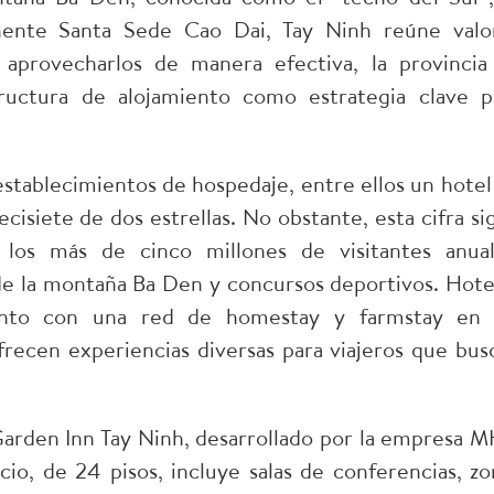
nente Santa Sede Cao Dai, Tay Ninh reúne valo
ra aprovecharlos de manera efectiva, la provincia
tructura de alojamiento como estrategia clave p
tablecimientos de hospedaje, entre ellos un hotel
iecisiete de dos estrellas. No obstante, esta cifra si
os más de cinco millones de visitantes anual
de la montaña Ba Den y concursos deportivos. Hote
junto con una red de homestay y farmstay en 
frecen experiencias diversas para viajeros que bus
arden Inn Tay Ninh, desarrollado por la empresa 
cio, de 24 pisos, incluye salas de conferencias, zo