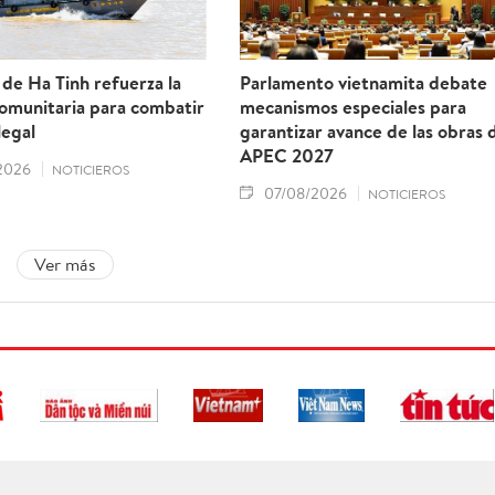
 de Ha Tinh refuerza la
Parlamento vietnamita debate
comunitaria para combatir
mecanismos especiales para
legal
garantizar avance de las obras 
APEC 2027
2026
NOTICIEROS
07/08/2026
NOTICIEROS
Ver más