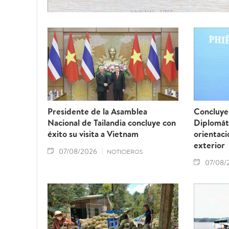
Presidente de la Asamblea
Concluye 
Nacional de Tailandia concluye con
Diplomát
éxito su visita a Vietnam
orientaci
exterior
07/08/2026
NOTICIEROS
07/08/