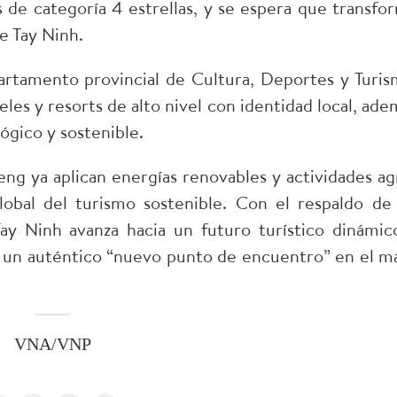
s de categoría 4 estrellas, y se espera que transfo
de Tay Ninh.
rtamento provincial de Cultura, Deportes y Turis
les y resorts de alto nivel con identidad local, ade
gico y sostenible.
ng ya aplican energías renovables y actividades ag
global del turismo sostenible. Con el respaldo de 
Tay Ninh avanza hacia un futuro turístico dinámic
: un auténtico “nuevo punto de encuentro” en el m
VNA/VNP