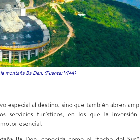
e la montaña Ba Den. (Fuente: VNA)
ivo especial al destino, sino que también abren ampl
os servicios turísticos, en los que la inversión
 motor esencial.
taña Ba Den, conocida como el “techo del Sur”,