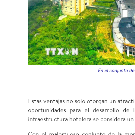
En el conjunto d
Estas ventajas no solo otorgan un atract
oportunidades para el desarrollo de l
infraestructura hotelera se considera un
Con el majestuoso conjunto de la mon