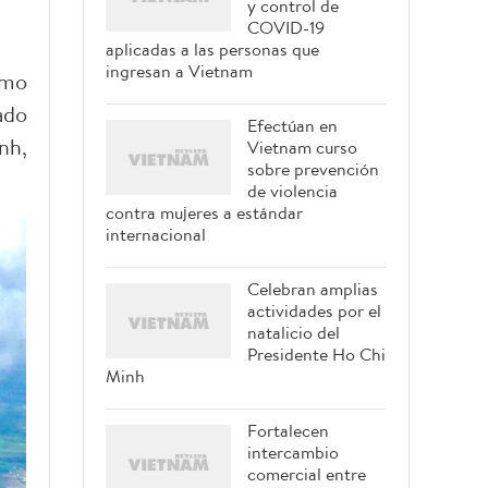
y control de
COVID-19
aplicadas a las personas que
ingresan a Vietnam
omo
ado
Efectúan en
nh,
Vietnam curso
sobre prevención
de violencia
contra mujeres a estándar
internacional
Celebran amplias
actividades por el
natalicio del
Presidente Ho Chi
Minh
Fortalecen
intercambio
comercial entre