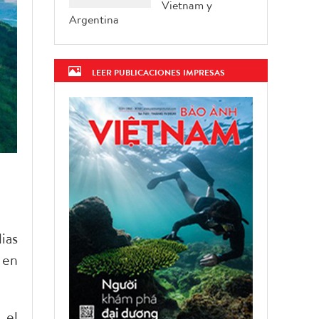
Vietnam y
Argentina
LEER PUBLICACIONES IMPRESAS
ias
 en
 el