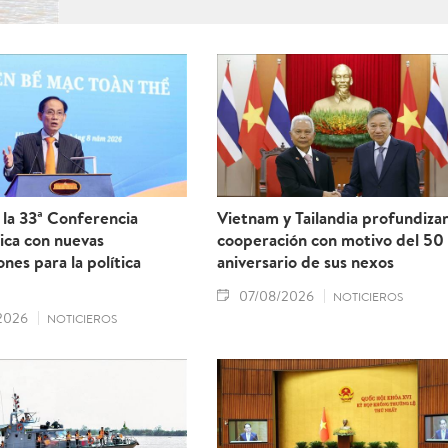
la 33ª Conferencia
Vietnam y Tailandia profundiza
ica con nuevas
cooperación con motivo del 50
ones para la política
aniversario de sus nexos
07/08/2026
NOTICIEROS
2026
NOTICIEROS