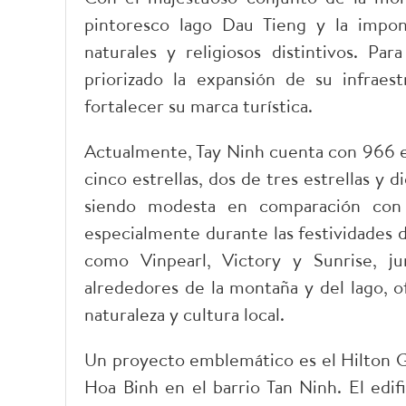
pintoresco lago Dau Tieng y la impo
naturales y religiosos distintivos. Pa
priorizado la expansión de su infraes
fortalecer su marca turística.
Actualmente, Tay Ninh cuenta con 966 es
cinco estrellas, dos de tres estrellas y d
siendo modesta en comparación con l
especialmente durante las festividades 
como Vinpearl, Victory y Sunrise, 
alrededores de la montaña y del lago, o
naturaleza y cultura local.
Un proyecto emblemático es el Hilton G
Hoa Binh en el barrio Tan Ninh. El edifi