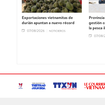
Exportaciones vietnamitas de
Provincia
durián apuntan a nuevo récord
gestión 
la pesca i
07/08/2026
NOTICIEROS
07/08/