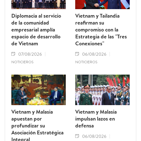
Diplomacia al servicio
Vietnam y Tailandia
de la comunidad
reafirman su
empresarial amplía
compromiso con la
espacio de desarrollo
Estrategia de las "Tres
de Vietnam
Conexiones"
07/08/2026
06/08/2026
NOTICIEROS
NOTICIEROS
Vietnam y Malasia
Vietnam y Malasia
apuestan por
impulsan lazos en
profundizar su
defensa
Asociación Estratégica
06/08/2026
Integral