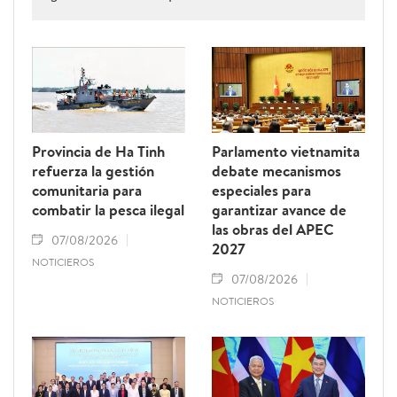
Provincia de Ha Tinh
Parlamento vietnamita
refuerza la gestión
debate mecanismos
comunitaria para
especiales para
combatir la pesca ilegal
garantizar avance de
las obras del APEC
07/08/2026
2027
NOTICIEROS
07/08/2026
NOTICIEROS