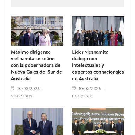
cooperación más estrecha.
Máximo dirigente
Líder vietnamita
vietnamita se reúne
dialoga con
con la gobernadora de
intelectuales y
Nueva Gales del Sur de
expertos connacionales
Australia
en Australia
10/08/2026
10/08/2026
NOTICIEROS
NOTICIEROS