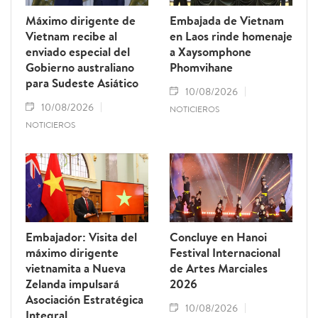
Máximo dirigente de
Embajada de Vietnam
Vietnam recibe al
en Laos rinde homenaje
enviado especial del
a Xaysomphone
Gobierno australiano
Phomvihane
para Sudeste Asiático
10/08/2026
10/08/2026
NOTICIEROS
NOTICIEROS
Embajador: Visita del
Concluye en Hanoi
máximo dirigente
Festival Internacional
vietnamita a Nueva
de Artes Marciales
Zelanda impulsará
2026
Asociación Estratégica
10/08/2026
Integral