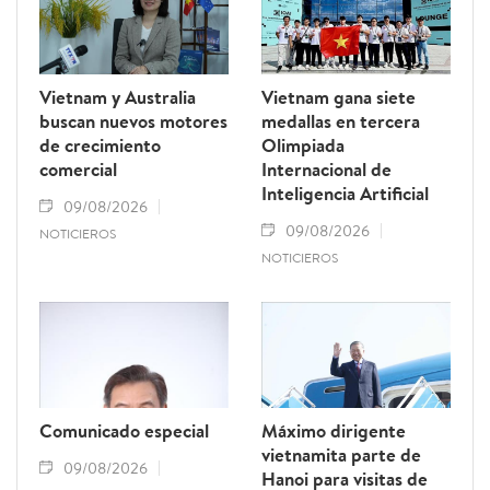
Vietnam y Australia
Vietnam gana siete
buscan nuevos motores
medallas en tercera
de crecimiento
Olimpiada
comercial
Internacional de
Inteligencia Artificial
09/08/2026
09/08/2026
NOTICIEROS
NOTICIEROS
Comunicado especial
Máximo dirigente
vietnamita parte de
09/08/2026
Hanoi para visitas de