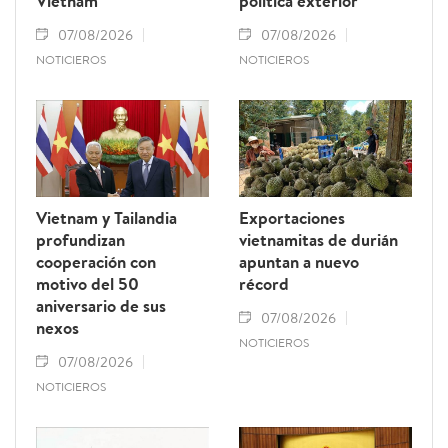
Vietnam
política exterior
07/08/2026
07/08/2026
NOTICIEROS
NOTICIEROS
Vietnam y Tailandia
Exportaciones
profundizan
vietnamitas de durián
cooperación con
apuntan a nuevo
motivo del 50
récord
aniversario de sus
07/08/2026
nexos
NOTICIEROS
07/08/2026
NOTICIEROS