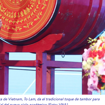
ta de Vietnam, To Lam, da el tradicional toque de tambor para
ial del nuevo ciclo académico (Foto: VNA)