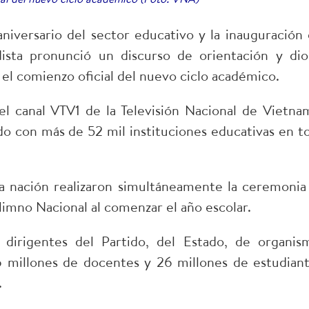
iversario del sector educativo y la inauguración 
dista pronunció un discurso de orientación y dio
el comienzo oficial del nuevo ciclo académico.
el canal VTV1 de la Televisión Nacional de Vietna
ndo con más de 52 mil instituciones educativas en t
la nación realizaron simultáneamente la ceremonia
Himno Nacional al comenzar el año escolar.
 dirigentes del Partido, del Estado, de organis
6 millones de docentes y 26 millones de estudiant
.