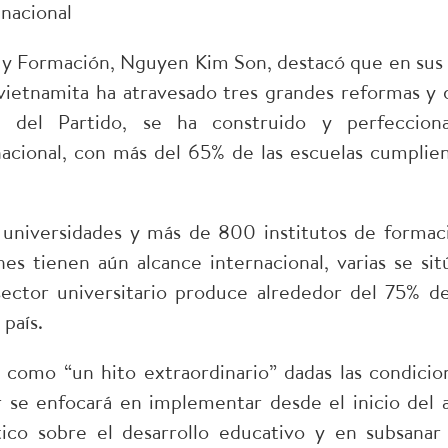
nacional
n y Formación, Nguyen Kim Son, destacó que en sus
 vietnamita ha atravesado tres grandes reformas y 
a del Partido, se ha construido y perfeccion
acional, con más del 65% de las escuelas cumplie
universidades y más de 800 institutos de formac
nes tienen aún alcance internacional, varias se sit
ector universitario produce alrededor del 75% de
 país.
os como “un hito extraordinario” dadas las condicio
tor se enfocará en implementar desde el inicio del 
tico sobre el desarrollo educativo y en subsanar 