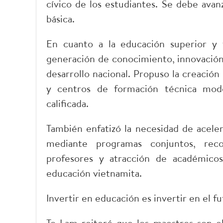
cívico de los estudiantes. Se debe avan
básica.
En cuanto a la educación superior y 
generación de conocimiento, innovación
desarrollo nacional. Propuso la creación
y centros de formación técnica mode
calificada.
También enfatizó la necesidad de aceler
mediante programas conjuntos, rec
profesores y atracción de académicos 
educación vietnamita.
Invertir en educación es invertir en el f
To Lam reiteró que los maestros son el