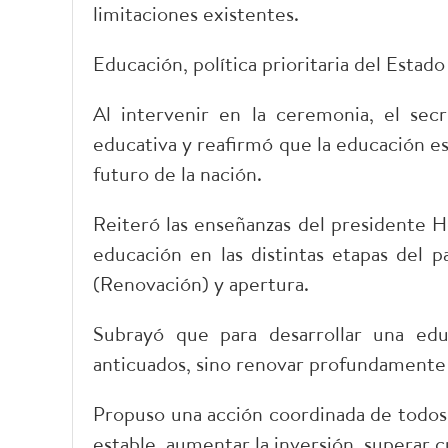
limitaciones existentes.
Educación, política prioritaria del Estado
Al intervenir en la ceremonia, el sec
educativa y reafirmó que la educación es u
futuro de la nación.
Reiteró las enseñanzas del presidente H
educación en las distintas etapas del p
(Renovación) y apertura.
Subrayó que para desarrollar una ed
anticuados, sino renovar profundamente la
Propuso una acción coordinada de todos 
estable, aumentar la inversión, superar cu