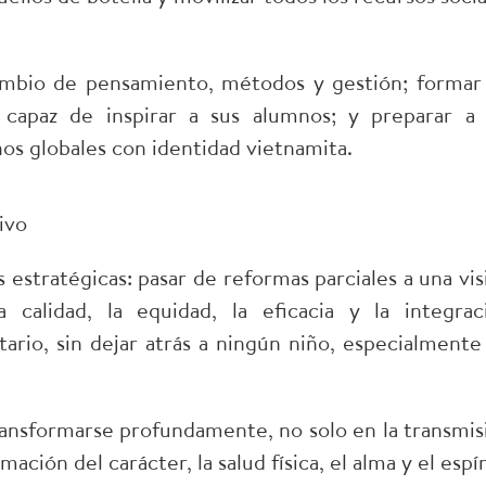
 cambio de pensamiento, métodos y gestión; formar
apaz de inspirar a sus alumnos; y preparar a 
os globales con identidad vietnamita.
ivo
s estratégicas: pasar de reformas parciales a una vis
 calidad, la equidad, la eficacia y la integrac
itario, sin dejar atrás a ningún niño, especialmente
ansformarse profundamente, no solo en la transmis
ción del carácter, la salud física, el alma y el espír