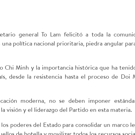
retario general To Lam felicitó a toda la comuni
na política nacional prioritaria, piedra angular para
o Chi Minh y la importancia histórica que ha tenido
aís, desde la resistencia hasta el proceso de Doi 
ucación moderna, no se deben imponer estánda
 visión y el liderazgo del Partido en esta materia.
los poderes del Estado para consolidar un marco le
ellos de botella y movilizar todos los recursos socia