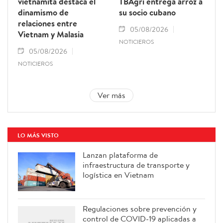
vietnamita destaca el
TBAgri entrega arroz a
dinamismo de
su socio cubano
relaciones entre
05/08/2026
Vietnam y Malasia
NOTICIEROS
05/08/2026
NOTICIEROS
Ver más
LO MÁS VISTO
Lanzan plataforma de
infraestructura de transporte y
logística en Vietnam
Regulaciones sobre prevención y
control de COVID-19 aplicadas a