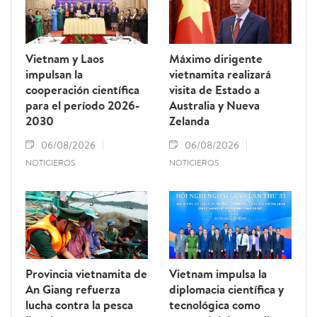
Vietnam y Laos
Máximo dirigente
impulsan la
vietnamita realizará
cooperación científica
visita de Estado a
para el período 2026-
Australia y Nueva
2030
Zelanda
06/08/2026
06/08/2026
NOTICIEROS
NOTICIEROS
Provincia vietnamita de
Vietnam impulsa la
An Giang refuerza
diplomacia científica y
lucha contra la pesca
tecnológica como