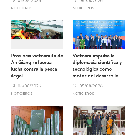
06/08/2026
06/08/2026
NOTICIEROS
NOTICIEROS
Provincia vietnamita de
Vietnam impulsa la
An Giang refuerza
diplomacia científica y
lucha contra la pesca
tecnológica como
ilegal
motor del desarrollo
06/08/2026
05/08/2026
NOTICIEROS
NOTICIEROS