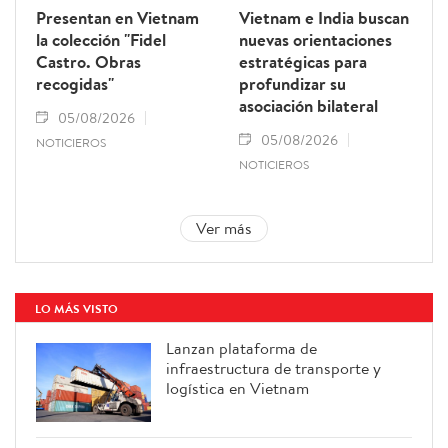
Presentan en Vietnam
Vietnam e India buscan
la colección "Fidel
nuevas orientaciones
Castro. Obras
estratégicas para
recogidas"
profundizar su
asociación bilateral
05/08/2026
05/08/2026
NOTICIEROS
NOTICIEROS
Ver más
LO MÁS VISTO
Lanzan plataforma de
infraestructura de transporte y
logística en Vietnam