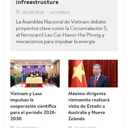
infraestructura
06/08/2026
NOTICIEROS
La Asamblea Nacional de Vietnam debate
proyectos clave como la Circunvalación 5,
el ferrocarril Lao Cai-Hanoi-Hai Phong y
mecanismos para impulsar la energía
renovable.
Vietnam y Laos
Máximo dirigente
impulsan la
vietnamita realizará
cooperación científica
visita de Estado a
para el período 2026-
Australia y Nueva
2030
Zelanda