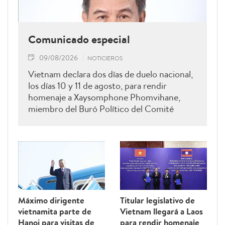
Comunicado especial
09/08/2026
NOTICIEROS
Vietnam declara dos días de duelo nacional,
los días 10 y 11 de agosto, para rendir
homenaje a Xaysomphone Phomvihane,
miembro del Buró Político del Comité
Central del Partido Popular Revolucionario
y presidente de la Asamblea Nacional de
Laos.
Máximo dirigente
Titular legislativo de
vietnamita parte de
Vietnam llegará a Laos
Hanoi para visitas de
para rendir homenaje