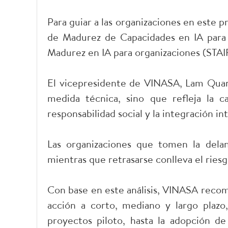
Para guiar a las organizaciones en este 
de Madurez de Capacidades en IA para 
Madurez en IA para organizaciones (STAIR
El vicepresidente de VINASA, Lam Quan
medida técnica, sino que refleja la c
responsabilidad social y la integración in
Las organizaciones que tomen la delan
mientras que retrasarse conlleva el ries
Con base en este análisis, VINASA recom
acción a corto, mediano y largo plazo
proyectos piloto, hasta la adopción de 