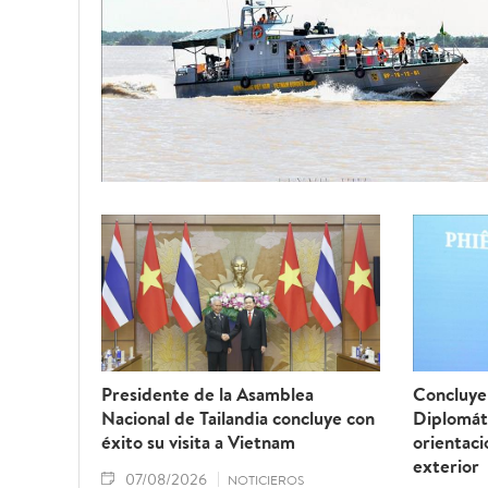
Presidente de la Asamblea
Concluye 
Nacional de Tailandia concluye con
Diplomát
éxito su visita a Vietnam
orientaci
exterior
07/08/2026
NOTICIEROS