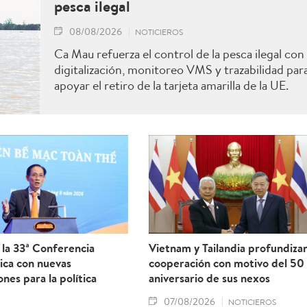
pesca ilegal
08/08/2026
NOTICIEROS
Ca Mau refuerza el control de la pesca ilegal con
digitalización, monitoreo VMS y trazabilidad par
apoyar el retiro de la tarjeta amarilla de la UE.
la 33ª Conferencia
Vietnam y Tailandia profundiza
ica con nuevas
cooperación con motivo del 50
ones para la política
aniversario de sus nexos
07/08/2026
NOTICIEROS