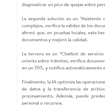
diagnosticar un pico de quejas sobre pe
La segunda solución es un “Asistente d
complejos, verifica la validez de los do
afirmó que, en pruebas locales, esta h
documentos y mejoró la calidad.
La tercera es un “Chatbot de servicio 
orienta sobre trámites, verifica docume
en un 70%, y notifica automáticamente el
Finalmente, la IA optimiza las operacio
de datos y la transferencia de archi
procesamiento. Además, puede predeci
personal y recursos.