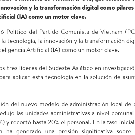
a innovación y la transformación digital como pilares
rtificial (IA) como un motor clave.
ó Político del Partido Comunista de Vietnam (PC
 la tecnología, la innovación y la transformación digi
nteligencia Artificial (IA) como un motor clave.
s tres líderes del Sudeste Asiático en investigació
para aplicar esta tecnología en la solución de asun
ión del nuevo modelo de administración local de 
 redujo las unidades administrativas a nivel comunal
y recortó hasta 20% el personal. En la fase inicial
ón ha generado una presión significativa sobre 