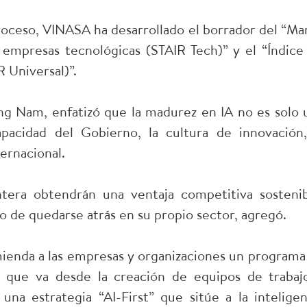
proceso, VINASA ha desarrollado el borrador del “Ma
empresas tecnológicas (STAIR Tech)” y el “Índice
 Universal)”.
g Nam, enfatizó que la madurez en IA no es solo 
apacidad del Gobierno, la cultura de innovación,
ternacional.
tera obtendrán una ventaja competitiva sostenib
go de quedarse atrás en su propio sector, agregó.
ienda a las empresas y organizaciones un programa
, que va desde la creación de equipos de trabaj
una estrategia “AI-First” que sitúe a la inteligen