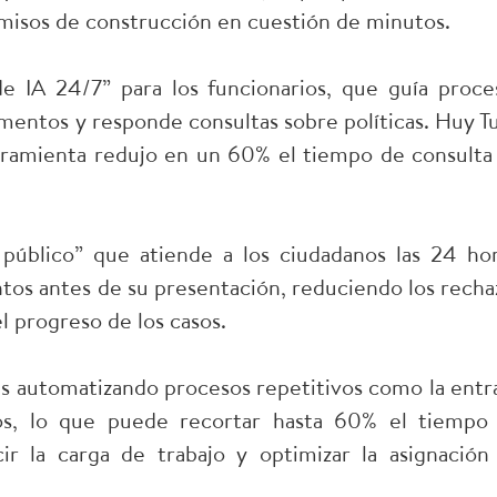
rmisos de construcción en cuestión de minutos.
e IA 24/7” para los funcionarios, que guía proce
cumentos y responde consultas sobre políticas. Huy T
erramienta redujo en un 60% el tiempo de consulta
público” que atiende a los ciudadanos las 24 hor
ntos antes de su presentación, reduciendo los recha
 progreso de los casos.
nes automatizando procesos repetitivos como la entr
vos, lo que puede recortar hasta 60% el tiempo
r la carga de trabajo y optimizar la asignación