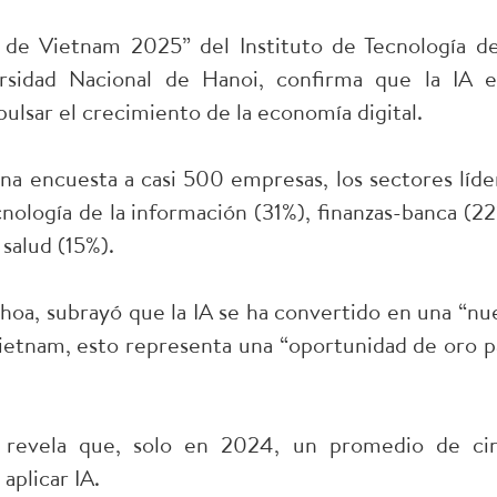
 de Vietnam 2025” del Instituto de Tecnología de
rsidad Nacional de Hanoi, confirma que la IA e
lsar el crecimiento de la economía digital.
a encuesta a casi 500 empresas, los sectores líde
nología de la información (31%), finanzas-banca (22
salud (15%).
oa, subrayó que la IA se ha convertido en una “nu
Vietnam, esto representa una “oportunidad de oro p
revela que, solo en 2024, un promedio de ci
aplicar IA.