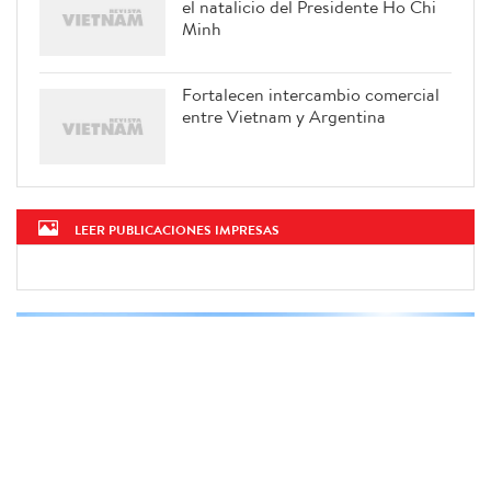
el natalicio del Presidente Ho Chi
Minh
Fortalecen intercambio comercial
entre Vietnam y Argentina
LEER PUBLICACIONES IMPRESAS