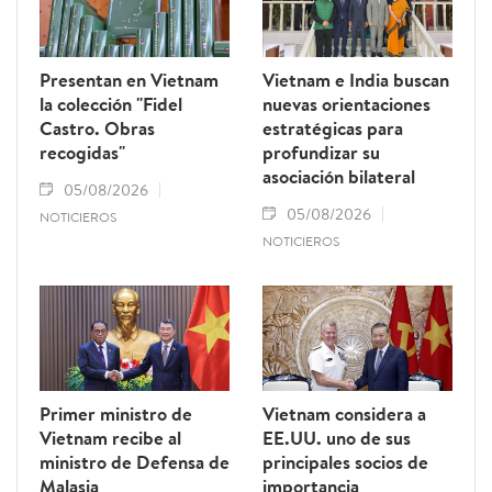
prestigio del sector pesquero vietnamita.
Presentan en Vietnam
Vietnam e India buscan
la colección "Fidel
nuevas orientaciones
Castro. Obras
estratégicas para
recogidas"
profundizar su
asociación bilateral
05/08/2026
05/08/2026
NOTICIEROS
NOTICIEROS
Primer ministro de
Vietnam considera a
Vietnam recibe al
EE.UU. uno de sus
ministro de Defensa de
principales socios de
Malasia
importancia