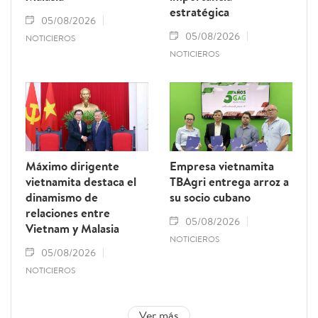
estratégica
05/08/2026
05/08/2026
NOTICIEROS
NOTICIEROS
Máximo dirigente
Empresa vietnamita
vietnamita destaca el
TBAgri entrega arroz a
dinamismo de
su socio cubano
relaciones entre
05/08/2026
Vietnam y Malasia
NOTICIEROS
05/08/2026
NOTICIEROS
Ver más