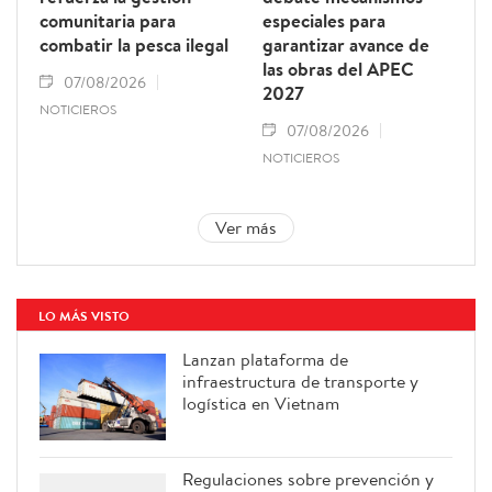
comunitaria para
especiales para
combatir la pesca ilegal
garantizar avance de
las obras del APEC
07/08/2026
2027
NOTICIEROS
07/08/2026
NOTICIEROS
Ver más
LO MÁS VISTO
Lanzan plataforma de
infraestructura de transporte y
logística en Vietnam
Regulaciones sobre prevención y