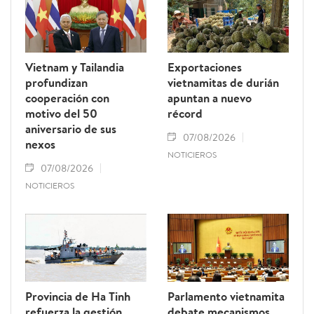
Vietnam y Tailandia
Exportaciones
profundizan
vietnamitas de durián
cooperación con
apuntan a nuevo
motivo del 50
récord
aniversario de sus
07/08/2026
nexos
NOTICIEROS
07/08/2026
NOTICIEROS
Provincia de Ha Tinh
Parlamento vietnamita
refuerza la gestión
debate mecanismos