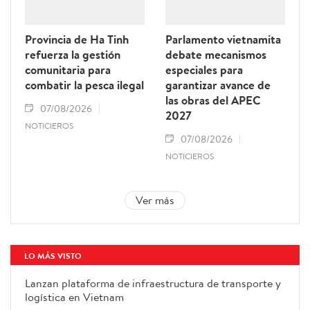
Provincia de Ha Tinh
Parlamento vietnamita
refuerza la gestión
debate mecanismos
comunitaria para
especiales para
combatir la pesca ilegal
garantizar avance de
las obras del APEC
07/08/2026
2027
NOTICIEROS
07/08/2026
NOTICIEROS
Ver más
LO MÁS VISTO
Lanzan plataforma de infraestructura de transporte y
logística en Vietnam