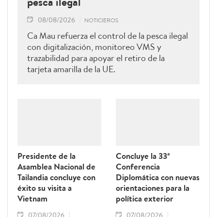
pesca ilegal
08/08/2026
NOTICIEROS
Ca Mau refuerza el control de la pesca ilegal
con digitalización, monitoreo VMS y
trazabilidad para apoyar el retiro de la
tarjeta amarilla de la UE.
Presidente de la
Concluye la 33ª
Asamblea Nacional de
Conferencia
Tailandia concluye con
Diplomática con nuevas
éxito su visita a
orientaciones para la
Vietnam
política exterior
07/08/2026
07/08/2026