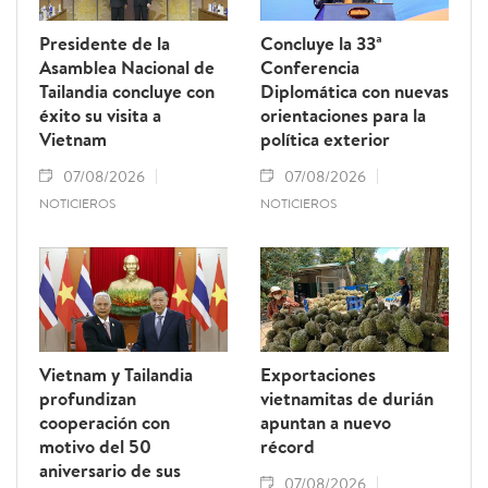
Presidente de la
Concluye la 33ª
Asamblea Nacional de
Conferencia
Tailandia concluye con
Diplomática con nuevas
éxito su visita a
orientaciones para la
Vietnam
política exterior
07/08/2026
07/08/2026
NOTICIEROS
NOTICIEROS
Vietnam y Tailandia
Exportaciones
profundizan
vietnamitas de durián
cooperación con
apuntan a nuevo
motivo del 50
récord
aniversario de sus
07/08/2026