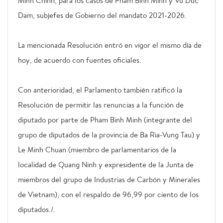
Minh Chinh, para los casos de Pham Binh Minh y Vu Duc
Dam, subjefes de Gobierno del mandato 2021-2026.
La mencionada Resolución entró en vigor el mismo día de
hoy, de acuerdo con fuentes oficiales.
Con anterioridad, el Parlamento también ratificó la
Resolución de permitir las renuncias a la función de
diputado por parte de Pham Binh Minh (integrante del
grupo de diputados de la provincia de Ba Ria-Vung Tau) y
Le Minh Chuan (miembro de parlamentarios de la
localidad de Quang Ninh y expresidente de la Junta de
miembros del grupo de Industrias de Carbón y Minerales
de Vietnam), con el respaldo de 96,99 por ciento de los
diputados./.