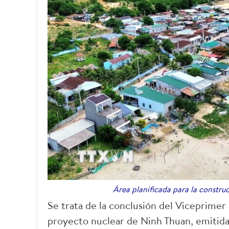
Área planificada para la constru
Se trata de la conclusión del Viceprimer
proyecto nuclear de Ninh Thuan, emitida 