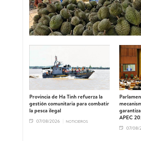
Provincia de Ha Tinh refuerza la
Parlamen
gestión comunitaria para combatir
mecanism
la pesca ilegal
garantiza
APEC 20
07/08/2026
NOTICIEROS
07/08/