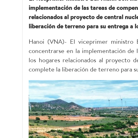
implementación de las tareas de compens
relacionados al proyecto de central nuc
liberación de terreno para su entrega a l
Hanoi (VNA)- El viceprimer ministro 
concentrarse en la implementación de l
los hogares relacionados al proyecto 
complete la liberación de terreno para su