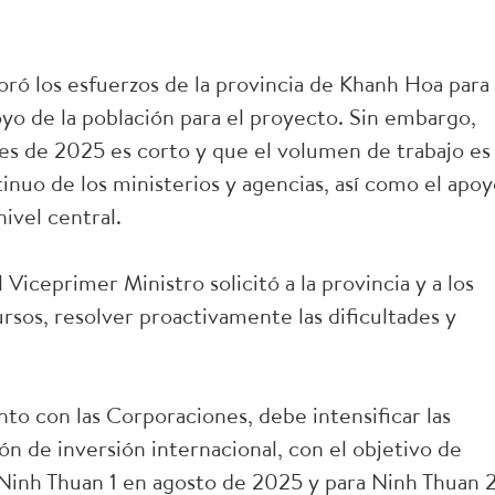
oró los esfuerzos de la provincia de Khanh Hoa para
oyo de la población para el proyecto. Sin embargo,
les de 2025 es corto y que el volumen de trabajo es
inuo de los ministerios y agencias, así como el apo
nivel central.
 Viceprimer Ministro solicitó a la provincia y a los
rsos, resolver proactivamente las dificultades y
nto con las Corporaciones, debe intensificar las
n de inversión internacional, con el objetivo de
a Ninh Thuan 1 en agosto de 2025 y para Ninh Thuan 