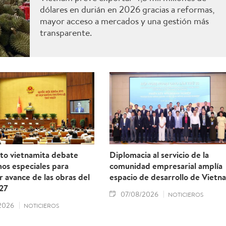
dólares en durián en 2026 gracias a reformas,
mayor acceso a mercados y una gestión más
transparente.
to vietnamita debate
Diplomacia al servicio de la
os especiales para
comunidad empresarial amplía
r avance de las obras del
espacio de desarrollo de Vietn
27
07/08/2026
NOTICIEROS
2026
NOTICIEROS