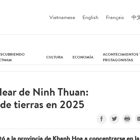
Vietnamese
English
Français
中
ESCUBRIENDO
ACONTECIMIENTOS 
CULTURA
ECONOMÍA
IETNAM
PROTAGONISTAS
lear de Ninh Thuan:
de tierras en 2025
tó a la provincia de Khanh Hoa a concentrarse en la