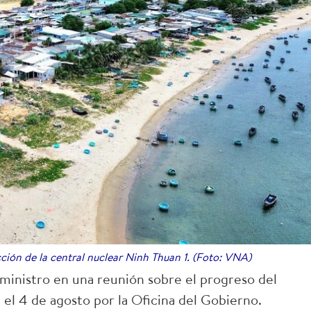
cción de la central nuclear Ninh Thuan 1. (Foto: VNA)
 ministro en una reunión sobre el progreso del
el 4 de agosto por la Oficina del Gobierno.