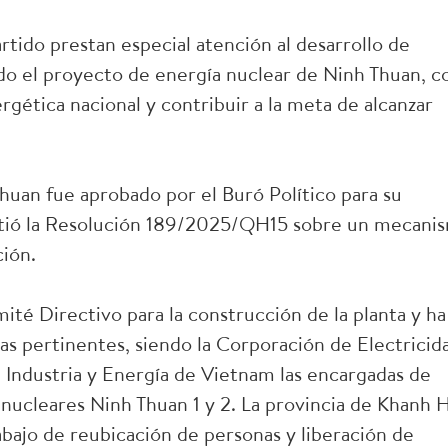
rtido prestan especial atención al desarrollo de
ido el proyecto de energía nuclear de Ninh Thuan, c
ergética nacional y contribuir a la meta de alcanzar
huan fue aprobado por el Buró Político para su
mitió la Resolución 189/2025/QH15 sobre un mecani
ción.
ité Directivo para la construcción de la planta y ha
ias pertinentes, siendo la Corporación de Electricid
 Industria y Energía de Vietnam las encargadas de
s nucleares Ninh Thuan 1 y 2. La provincia de Khanh 
rabajo de reubicación de personas y liberación de