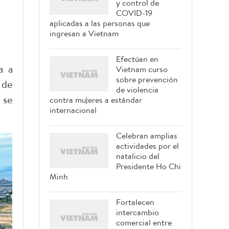
y control de
COVID-19
aplicadas a las personas que
ingresan a Vietnam
Efectúan en
a a
Vietnam curso
sobre prevención
 de
de violencia
 se
contra mujeres a estándar
internacional
Celebran amplias
actividades por el
natalicio del
Presidente Ho Chi
Minh
Fortalecen
intercambio
comercial entre