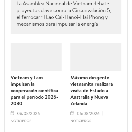
La Asamblea Nacional de Vietnam debate
proyectos clave como la Circunvalación 5,
el ferrocarril Lao Cai-Hanoi-Hai Phong y
mecanismos para impulsar la energía
renovable.
Vietnam y Laos
Máximo dirigente
impulsan la
vietnamita realizará
cooperación científica
visita de Estado a
para el período 2026-
Australia y Nueva
2030
Zelanda
06/08/2026
06/08/2026
NOTICIEROS
NOTICIEROS