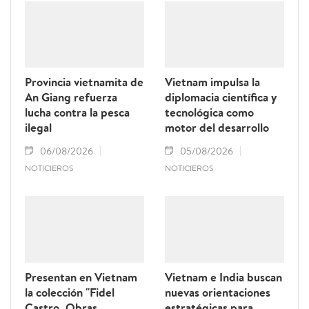
Provincia vietnamita de
Vietnam impulsa la
An Giang refuerza
diplomacia científica y
lucha contra la pesca
tecnológica como
ilegal
motor del desarrollo
06/08/2026
05/08/2026
NOTICIEROS
NOTICIEROS
Presentan en Vietnam
Vietnam e India buscan
la colección "Fidel
nuevas orientaciones
Castro. Obras
estratégicas para