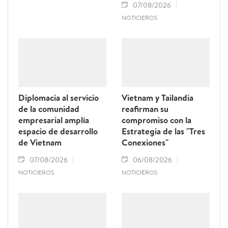
07/08/2026
NOTICIEROS
Diplomacia al servicio
Vietnam y Tailandia
de la comunidad
reafirman su
empresarial amplía
compromiso con la
espacio de desarrollo
Estrategia de las "Tres
de Vietnam
Conexiones"
07/08/2026
06/08/2026
NOTICIEROS
NOTICIEROS