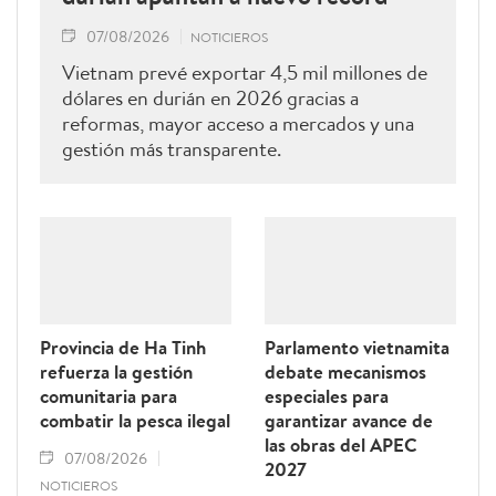
07/08/2026
NOTICIEROS
Vietnam prevé exportar 4,5 mil millones de
dólares en durián en 2026 gracias a
reformas, mayor acceso a mercados y una
gestión más transparente.
Provincia de Ha Tinh
Parlamento vietnamita
refuerza la gestión
debate mecanismos
comunitaria para
especiales para
combatir la pesca ilegal
garantizar avance de
las obras del APEC
07/08/2026
2027
NOTICIEROS