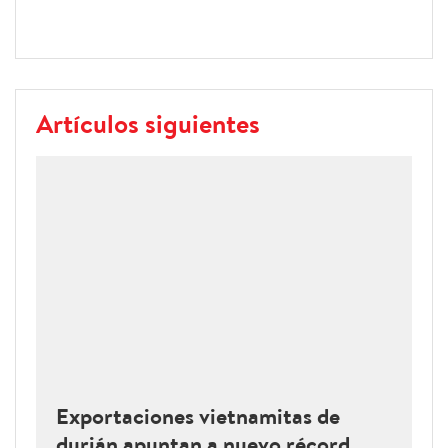
Artículos siguientes
Exportaciones vietnamitas de
durián apuntan a nuevo récord