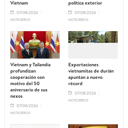
Vietnam
política exterior
07/08/2026
07/08/2026
NOTICIEROS
NOTICIEROS
Vietnam y Tailandia
Exportaciones
profundizan
vietnamitas de durián
cooperación con
apuntan a nuevo
motivo del 50
récord
aniversario de sus
07/08/2026
nexos
NOTICIEROS
07/08/2026
NOTICIEROS