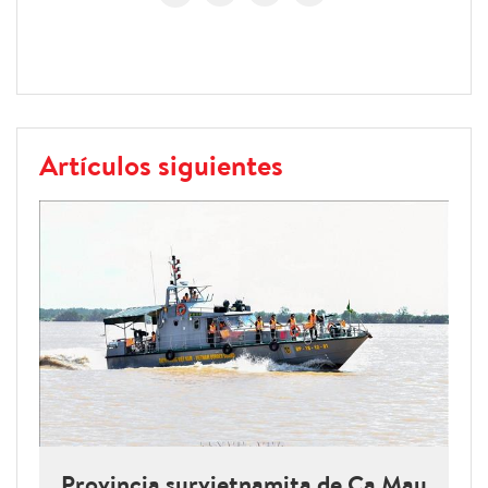
Artículos siguientes
Provincia survietnamita de Ca Mau