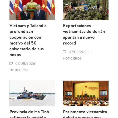
Vietnam y Tailandia
Exportaciones
profundizan
vietnamitas de durián
cooperación con
apuntan a nuevo
motivo del 50
récord
aniversario de sus
07/08/2026
nexos
NOTICIEROS
07/08/2026
NOTICIEROS
Provincia de Ha Tinh
Parlamento vietnamita
refuerza la gestión
debate mecanismos