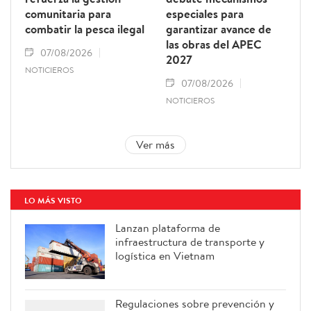
comunitaria para
especiales para
combatir la pesca ilegal
garantizar avance de
las obras del APEC
07/08/2026
2027
NOTICIEROS
07/08/2026
NOTICIEROS
Ver más
LO MÁS VISTO
Lanzan plataforma de
infraestructura de transporte y
logística en Vietnam
Regulaciones sobre prevención y