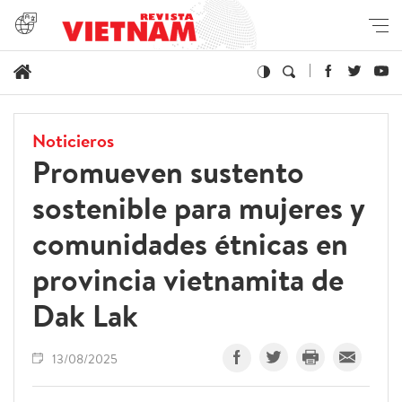
Noticieros
Promueven sustento
sostenible para mujeres y
comunidades étnicas en
provincia vietnamita de
Dak Lak
13/08/2025