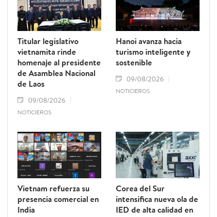
Titular legislativo
Hanoi avanza hacia
vietnamita rinde
turismo inteligente y
homenaje al presidente
sostenible
de Asamblea Nacional
09/08/2026
de Laos
NOTICIEROS
09/08/2026
NOTICIEROS
Vietnam refuerza su
Corea del Sur
presencia comercial en
intensifica nueva ola de
India
IED de alta calidad en