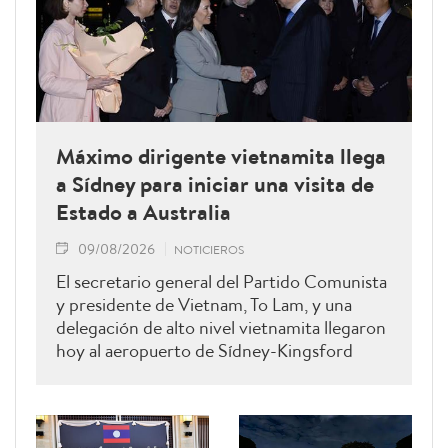
Máximo dirigente vietnamita llega
a Sídney para iniciar una visita de
Estado a Australia
09/08/2026
NOTICIEROS
El secretario general del Partido Comunista
y presidente de Vietnam, To Lam, y una
delegación de alto nivel vietnamita llegaron
hoy al aeropuerto de Sídney-Kingsford
Smith para iniciar una visita de Estado a
Australia, que se desarrollará del 9 al 12 de
agosto, por invitación de la gobernadora
general de Australia, Sam Mostyn.