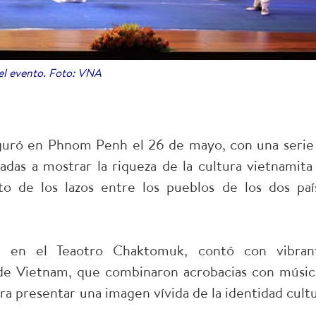
el evento. Foto: VNA
guró en Phnom Penh el 26 de mayo, con una serie
inadas a mostrar la riqueza de la cultura vietnamita
to de los lazos entre los pueblos de los dos paí
a en el Teaotro Chaktomuk, contó con vibran
 de Vietnam, que combinaron acrobacias con músic
a presentar una imagen vívida de la identidad cultu