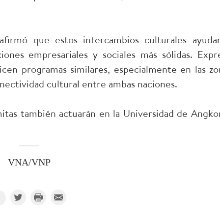
firmó que estos intercambios culturales ayuda
xiones empresariales y sociales más sólidas. Expr
cen programas similares, especialmente en las zo
onectividad cultural entre ambas naciones.
itas también actuarán en la Universidad de Angkor
VNA/VNP