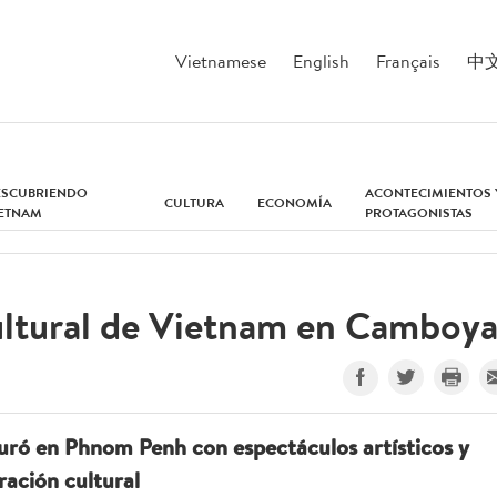
Vietnamese
English
Français
中
ESCUBRIENDO
ACONTECIMIENTOS 
CULTURA
ECONOMÍA
IETNAM
PROTAGONISTAS
ltural de Vietnam en Camboy
uró en Phnom Penh con espectáculos artísticos y
ración cultural