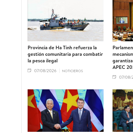
Provincia de Ha Tinh refuerza la
Parlamen
gestión comunitaria para combatir
mecanism
la pesca ilegal
garantiza
APEC 20
07/08/2026
NOTICIEROS
07/08/