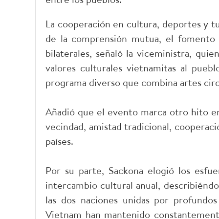
La cooperación en cultura, deportes y t
de la comprensión mutua, el fomento de
bilaterales, señaló la viceministra, qu
valores culturales vietnamitas al pueb
programa diverso que combina artes circ
Añadió que el evento marca otro hito en
vecindad, amistad tradicional, cooperació
países.
Por su parte, Sackona elogió los esfu
intercambio cultural anual, describiéndo
las dos naciones unidas por profundo
Vietnam han mantenido constantemente