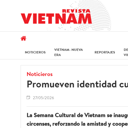
VIETNAM- NUEVA
D
NOTICIEROS
REPORTAJES
ERA
V
Noticieros
Promueven identidad cu
27/05/2026
La Semana Cultural de Vietnam se inaug
circenses, reforzando la amistad y coope