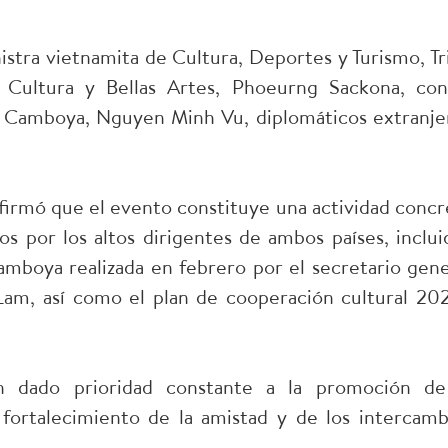
istra vietnamita de Cultura, Deportes y Turismo, Tr
 Cultura y Bellas Artes, Phoeurng Sackona, con
n Camboya, Nguyen Minh Vu, diplomáticos extranje
 afirmó que el evento constituye una actividad concr
s por los altos dirigentes de ambos países, inclui
Camboya realizada en febrero por el secretario gene
Lam, así como el plan de cooperación cultural 20
n dado prioridad constante a la promoción de
 fortalecimiento de la amistad y de los intercamb