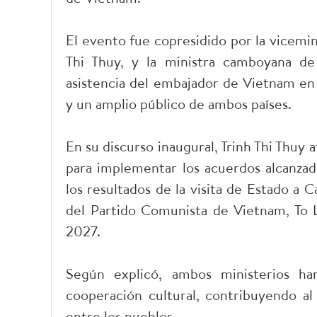
El evento fue copresidido por la vicemin
Thi Thuy, y la ministra camboyana de
asistencia del embajador de Vietnam e
y un amplio público de ambos países.
En su discurso inaugural, Trinh Thi Thuy
para implementar los acuerdos alcanzado
los resultados de la visita de Estado a 
del Partido Comunista de Vietnam, To 
2027.
Según explicó, ambos ministerios ha
cooperación cultural, contribuyendo al
entre los pueblos.