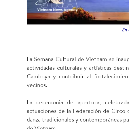
En 
La Semana Cultural de Vietnam se inau
actividades culturales y artísticas dest
Camboya y contribuir al fortalecimien
vecinos.
La ceremonia de apertura, celebrad
actuaciones de la Federación de Circo
danza tradicionales y contemporáneas par
de Vietnam.