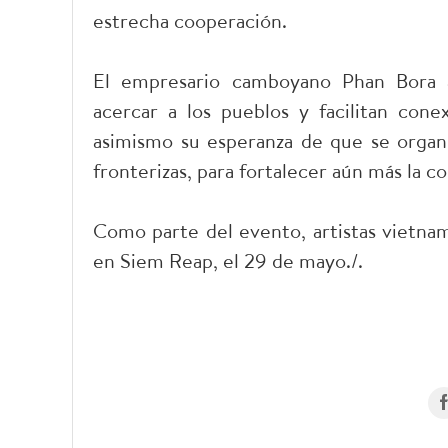
estrecha cooperación.
El empresario camboyano Phan Bora a
acercar a los pueblos y facilitan cone
asimismo su esperanza de que se organi
fronterizas, para fortalecer aún más la c
Como parte del evento, artistas vietnam
en Siem Reap, el 29 de mayo./.