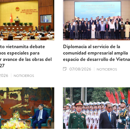
to vietnamita debate
Diplomacia al servicio de la
os especiales para
comunidad empresarial amplía
r avance de las obras del
espacio de desarrollo de Vietn
27
07/08/2026
NOTICIEROS
2026
NOTICIEROS