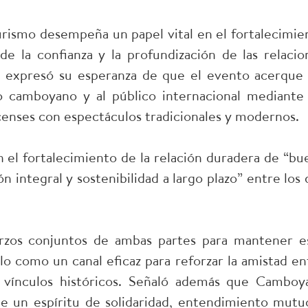
urismo desempeña un papel vital en el fortalecimie
 la confianza y la profundización de las relacio
ien expresó su esperanza de que el evento acerque 
lo camboyano y al público internacional mediante
enses con espectáculos tradicionales y modernos.
 el fortalecimiento de la relación duradera de “bu
n integral y sostenibilidad a largo plazo” entre los 
erzos conjuntos de ambas partes para mantener e
lo como un canal eficaz para reforzar la amistad en
s vínculos históricos. Señaló además que Camboy
 un espíritu de solidaridad, entendimiento mutu