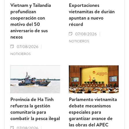
Vietnam y Tailandia
Exportaciones
profundizan
vietnamitas de durián
cooperación con
apuntan a nuevo
motivo del 50
récord
aniversario de sus
07/08/2026
nexos
NOTICIEROS
07/08/2026
NOTICIEROS
Provincia de Ha Tinh
Parlamento vietnamita
refuerza la gestión
debate mecanismos
comunitaria para
especiales para
combatir la pesca ilegal
garantizar avance de
las obras del APEC
07/08/2026